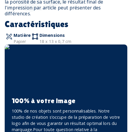
la porosité de sa surface, le résultat final de
l'impression par article peut présenter des
différences.
Caractéristiques
Matière
Dimensions
Papier
18 x 13 x 0,7 cm
100% à votre image
100% de nos objets sont personnalisables. Notre
studio de création s’occupe de la préparation de votre
logo afin de vous garantir un résultat optimal lors du
marquage.Pour toute question relative à la