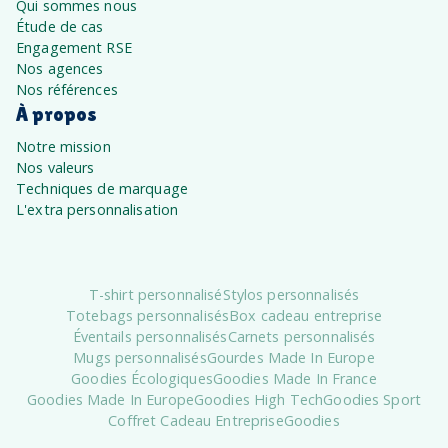
Qui sommes nous
Étude de cas
Engagement RSE
Nos agences
Nos références
À propos
Notre mission
Nos valeurs
Techniques de marquage
L'extra personnalisation
T-shirt personnalisé
Stylos personnalisés
Totebags personnalisés
Box cadeau entreprise
Éventails personnalisés
Carnets personnalisés
Mugs personnalisés
Gourdes Made In Europe
Goodies Écologiques
Goodies Made In France
Goodies Made In Europe
Goodies High Tech
Goodies Sport
Coffret Cadeau Entreprise
Goodies