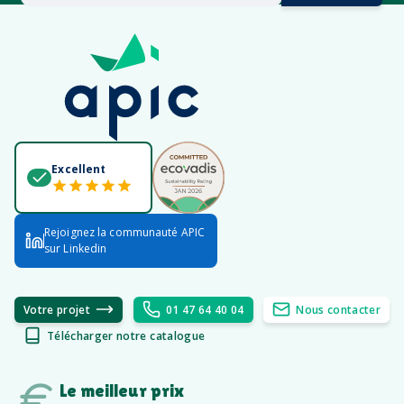
Excellent
Rejoignez la communauté APIC
sur Linkedin
Votre projet
01 47 64 40 04
Nous contacter
Télécharger notre catalogue
Le meilleur prix