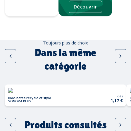
Découvrir
Tampographie
Toujours plus de choix
Dans la même
catégorie
dès
Bloc-notes recyclé et stylo
1,17 €
SONORA PLUS
Produits consultés