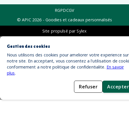
RGPD
CGV
© APIC
2026
- Goodies et cadeaux personnalisés
Site propulsé par Sylex
Gestion des cookies
Nous utilisons des cookies pour ameliorer votre experience sur
notre site. En acceptant, vous consentez a l'utilisation de cook
conformement a notre politique de confidentialite.
En savoir
plus
.
Refuser
Accepter