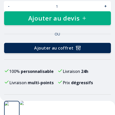
-
+
Ajouter au devis
OU
Ajouter au coffret
100%
personnalisable
Livraison
24h
Livraison
multi-points
Prix
dégressifs