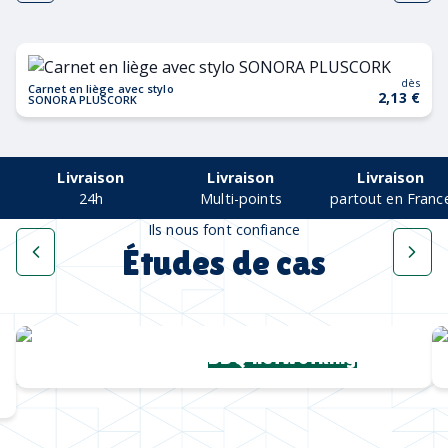
dès
Carnet en liège avec stylo
2,13 €
SONORA PLUSCORK
Livraison
Livraison
Livraison
24h
Multi-points
partout en Franc
Ils nous font confiance
Études de cas
Chapeaux de paille
BBQ networking