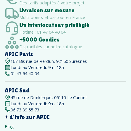
Des tarifs adaptés à votre projet
Livraison sur mesure
Multi-points et partout en France
Un interlocuteur privilégié
Hotline : 01 47 64 40 04
+5000 Goodies
Disponibles sur notre catalogue
APIC Paris
167 Bis rue de Verdun, 92150 Suresnes
Lundi au Vendredi: 9h - 18h
01 47 64 40 04
APIC Sud
45 rue de Dunkerque, 06110 Le Cannet
Lundi au Vendredi: 9h - 18h
06 73 39 55 73
+ d'info sur APIC
Blog