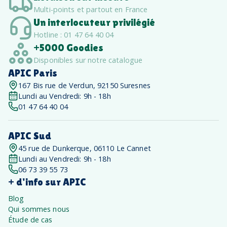
Multi-points et partout en France
Un interlocuteur privilégié
Hotline : 01 47 64 40 04
+5000 Goodies
Disponibles sur notre catalogue
APIC Paris
167 Bis rue de Verdun, 92150 Suresnes
Lundi au Vendredi: 9h - 18h
01 47 64 40 04
APIC Sud
45 rue de Dunkerque, 06110 Le Cannet
Lundi au Vendredi: 9h - 18h
06 73 39 55 73
+ d'info sur APIC
Blog
Qui sommes nous
Étude de cas