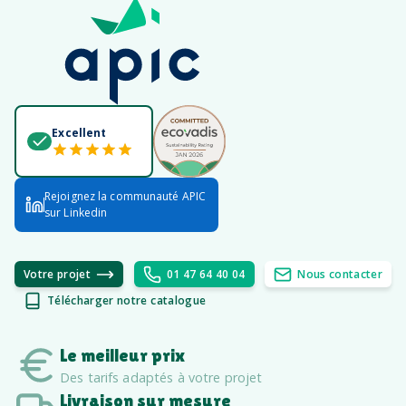
Excellent
Rejoignez la communauté APIC
sur Linkedin
Votre projet
01 47 64 40 04
Nous contacter
Télécharger notre catalogue
Le meilleur prix
Des tarifs adaptés à votre projet
Livraison sur mesure