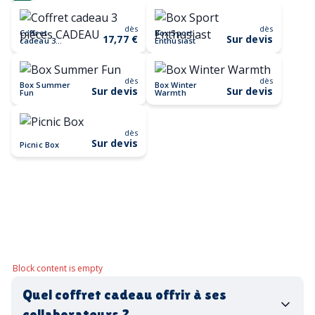
dès
dès
Coffret
Box Sport
17,77 €
Sur devis
cadeau 3
Enthusiast
pièces
CADEAU
dès
dès
Box Summer
Box Winter
Sur devis
Sur devis
Fun
Warmth
dès
Sur devis
Picnic Box
Block content is empty
Quel coffret cadeau offrir à ses
collaborateurs ?