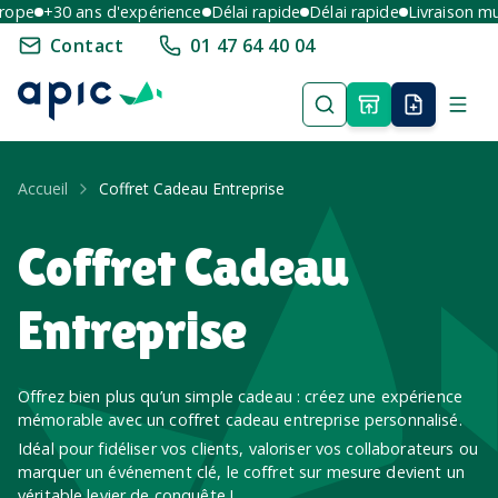
rope
+30 ans d'expérience
Délai rapide
Délai rapide
Livraison mul
Contact
01 47 64 40 04
Accueil
Coffret Cadeau Entreprise
Coffret Cadeau
Entreprise
Offrez bien plus qu’un simple cadeau : créez une expérience
mémorable avec un coffret cadeau entreprise personnalisé.
Idéal pour fidéliser vos clients, valoriser vos collaborateurs ou
marquer un événement clé, le coffret sur mesure devient un
véritable levier de conquête !