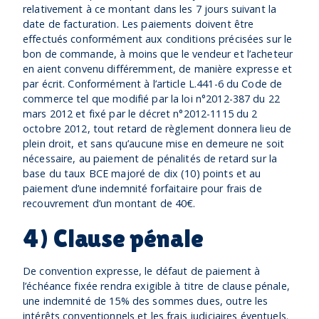
relativement à ce montant dans les 7 jours suivant la
date de facturation. Les paiements doivent être
effectués conformément aux conditions précisées sur le
bon de commande, à moins que le vendeur et l’acheteur
en aient convenu différemment, de manière expresse et
par écrit. Conformément à l’article L.441-6 du Code de
commerce tel que modifié par la loi n°2012-387 du 22
mars 2012 et fixé par le décret n°2012-1115 du 2
octobre 2012, tout retard de règlement donnera lieu de
plein droit, et sans qu’aucune mise en demeure ne soit
nécessaire, au paiement de pénalités de retard sur la
base du taux BCE majoré de dix (10) points et au
paiement d’une indemnité forfaitaire pour frais de
recouvrement d’un montant de 40€.
4) Clause pénale
De convention expresse, le défaut de paiement à
l’échéance fixée rendra exigible à titre de clause pénale,
une indemnité de 15% des sommes dues, outre les
intérêts conventionnels et les frais judiciaires éventuels.