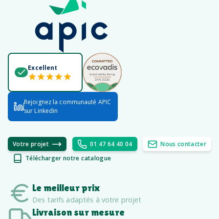
Excellent
Rejoignez la communauté APIC
sur Linkedin
Votre projet
01 47 64 40 04
Nous contacter
Télécharger notre catalogue
Le meilleur prix
Des tarifs adaptés à votre projet
Livraison sur mesure