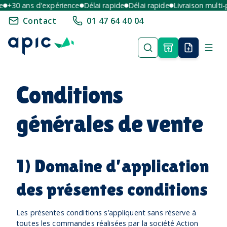
+30 ans d'expérience
Délai rapide
Délai rapide
Livraison multi-po
Contact
01 47 64 40 04
Conditions
générales de vente
1) Domaine d’application
des présentes conditions
Les présentes conditions s’appliquent sans réserve à
toutes les commandes réalisées par la société Action