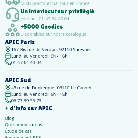
Multi-points et partout en France
Un interlocuteur privilégié
Hotline : 01 47 64 40 04
+5000 Goodies
Disponibles sur notre catalogue
APIC Paris
167 Bis rue de Verdun, 92150 Suresnes
Lundi au Vendredi: 9h - 18h
01 47 64 40 04
APIC Sud
45 rue de Dunkerque, 06110 Le Cannet
Lundi au Vendredi: 9h - 18h
06 73 39 55 73
+ d'info sur APIC
Blog
Qui sommes nous
Étude de cas
Engagement RSE