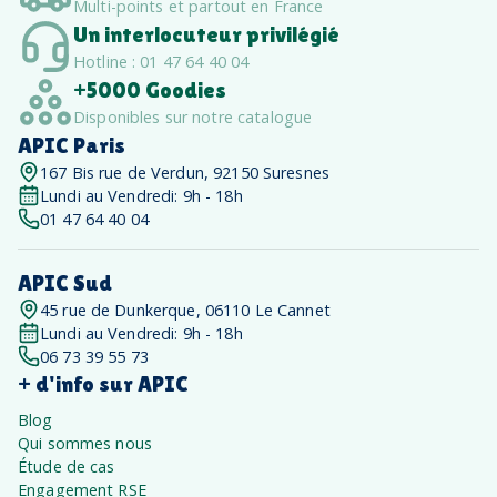
Multi-points et partout en France
Un interlocuteur privilégié
Hotline : 01 47 64 40 04
+5000 Goodies
Disponibles sur notre catalogue
APIC Paris
167 Bis rue de Verdun, 92150 Suresnes
Lundi au Vendredi: 9h - 18h
01 47 64 40 04
APIC Sud
45 rue de Dunkerque, 06110 Le Cannet
Lundi au Vendredi: 9h - 18h
06 73 39 55 73
+ d'info sur APIC
Blog
Qui sommes nous
Étude de cas
Engagement RSE