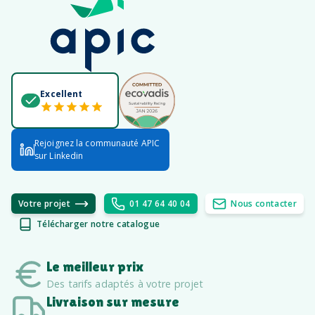
Excellent
Rejoignez la communauté APIC
sur Linkedin
Votre projet
01 47 64 40 04
Nous contacter
Télécharger notre catalogue
Le meilleur prix
Des tarifs adaptés à votre projet
Livraison sur mesure