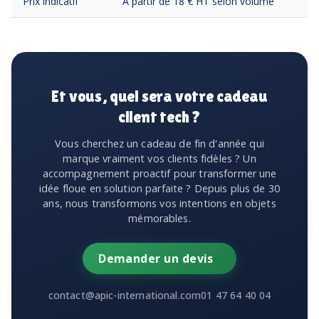
Prix indicatif
À partir de 18 € HT selon volume
Et vous, quel sera votre cadeau
client tech ?
Vous cherchez un cadeau de fin d'année qui
marque vraiment vos clients fidèles ? Un
accompagnement proactif pour transformer une
idée floue en solution parfaite ? Depuis plus de 30
ans, nous transformons vos intentions en objets
mémorables.
Demander un devis
contact@apic-international.com
01 47 64 40 04