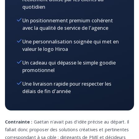
quotidien
Un positionnement premium cohérent
avec la qualité de service de l'agence
Une personnalisation soignée qui met en
valeur le logo Hiroa
Un cadeau qui dépasse le simple goodie
promotionnel
Une livraison rapide pour respecter les
délais de fin d'année
Contrainte :
Gaëtan n'avait pas d'idée précise au départ. Il
fallait donc proposer des solutions créatives et pertinentes
correspondant à sa cible : dirigeants de PME et décideurs