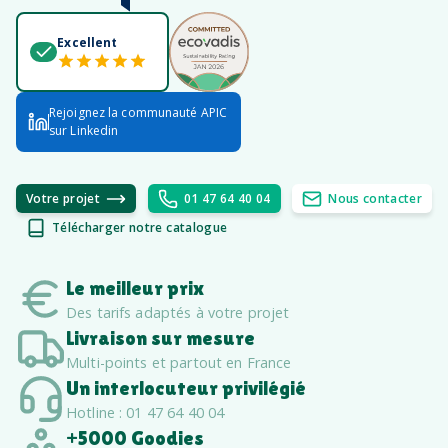
Excellent
Rejoignez la communauté APIC
sur Linkedin
Votre projet
01 47 64 40 04
Nous contacter
Télécharger notre catalogue
Le meilleur prix
Des tarifs adaptés à votre projet
Livraison sur mesure
Multi-points et partout en France
Un interlocuteur privilégié
Hotline : 01 47 64 40 04
+5000 Goodies