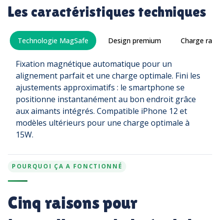
Les caractéristiques techniques
Technologie MagSafe
Design premium
Charge rap
Fixation magnétique automatique pour un
alignement parfait et une charge optimale. Fini les
ajustements approximatifs : le smartphone se
positionne instantanément au bon endroit grâce
aux aimants intégrés. Compatible iPhone 12 et
modèles ultérieurs pour une charge optimale à
15W.
POURQUOI ÇA A FONCTIONNÉ
Cinq raisons pour