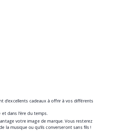
d’excellents cadeaux à offrir à vos différents
 et dans l’ère du temps.
davantage votre image de marque. Vous resterez
 la musique ou qu’ils converseront sans fils !