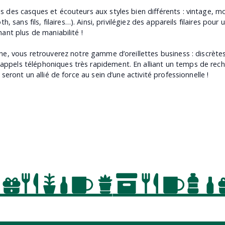
 des casques et écouteurs aux styles bien différents : vintage, mo
, sans fils, filaires…). Ainsi, privilégiez des appareils filaires pour 
ant plus de maniabilité !
ne, vous retrouverez notre gamme d’oreillettes business : discrètes 
ppels téléphoniques très rapidement. En alliant un temps de rech
seront un allié de force au sein d’une activité professionnelle !