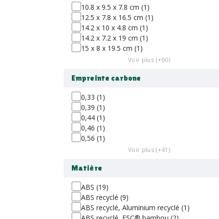
10.8 x 9.5 x 7.8 cm (1)
12.5 x 7.8 x 16.5 cm (1)
14.2 x 10 x 4.8 cm (1)
14.2 x 7.2 x 19 cm (1)
15 x 8 x 19.5 cm (1)
Voir plus (+60)
Empreinte carbone
0,33 (1)
0,39 (1)
0,44 (1)
0,46 (1)
0,56 (1)
Voir plus (+41)
Matière
ABS (19)
ABS recyclé (9)
ABS recyclé, Aluminium recyclé (1)
ABS recyclé, FSC® bambou (2)