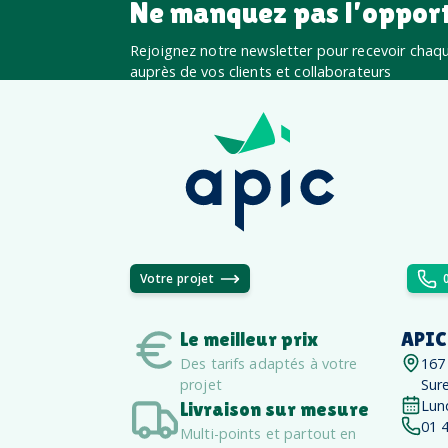
Ne manquez pas l’oppor
Rejoignez notre newsletter pour recevoir chaque
auprès de vos clients et collaborateurs
Votre projet
Le meilleur prix
APIC
Des tarifs adaptés à votre
167
projet
Sur
Lun
Livraison sur mesure
01 
Multi-points et partout en