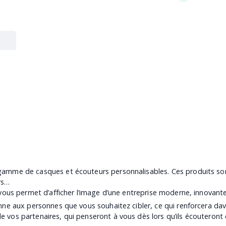
amme de casques et écouteurs personnalisables. Ces produits sont 
rs…
 vous permet d’afficher l’image d’une entreprise moderne, innovante
enne aux personnes que vous souhaitez cibler, ce qui renforcera 
vos partenaires, qui penseront à vous dès lors qu’ils écouteront de