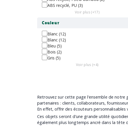
ABS recyclé, PU (3)
Voir plus (+17)
Couleur
Blanc (12)
Blanc (12)
Bleu (5)
Bois (2)
Gris (5)
Voir plus (+4)
Retrouvez sur cette page l’ensemble de notre g
partenaires : clients, collaborateurs, fournisseu
En effet, offrir des écouteurs personnalisables
Ces objets seront d’une grande utilité quotidi
également plus longtemps ancré dans la tête de 