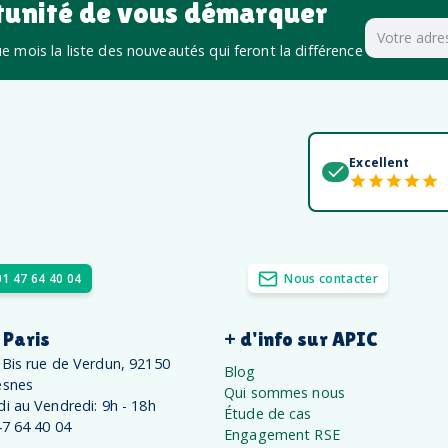
tunité de vous démarquer
 mois la liste des nouveautés qui feront la différence
Excellent
01 47 64 40 04
Nous contacter
 Paris
+ d'info sur APIC
 Bis rue de Verdun, 92150
Blog
esnes
Qui sommes nous
di au Vendredi: 9h - 18h
Étude de cas
47 64 40 04
Engagement RSE