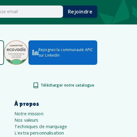
Rejoindre
Rejoignez la communauté APIC
sur Linkedin
Télécharger notre catalogue
À propos
Notre mission
Nos valeurs
Techniques de marquage
L'extra personnalisation