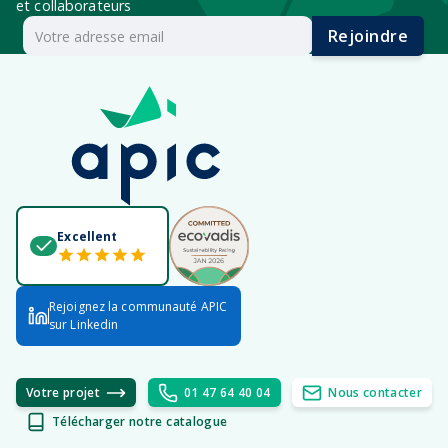
et collaborateurs
Rejoindre
Excellent
Rejoignez la communauté APIC
sur Linkedin
Votre projet
01 47 64 40 04
Nous contacter
Télécharger notre catalogue