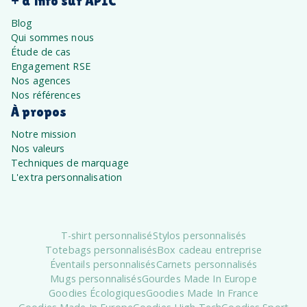
+ d'info sur APIC
Blog
Qui sommes nous
Étude de cas
Engagement RSE
Nos agences
Nos références
À propos
Notre mission
Nos valeurs
Techniques de marquage
L'extra personnalisation
T-shirt personnalisé
Stylos personnalisés
Totebags personnalisés
Box cadeau entreprise
Éventails personnalisés
Carnets personnalisés
Mugs personnalisés
Gourdes Made In Europe
Goodies Écologiques
Goodies Made In France