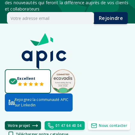
des nouveautés qui feront la différence auprès de vos clients
et collaborateurs
Rejoindre
Excellent
Rejoignez la communauté APIC
sur Linkedin
Votre projet
01 47 64 40 04
Nous contacter
Télécharger notre catalogue