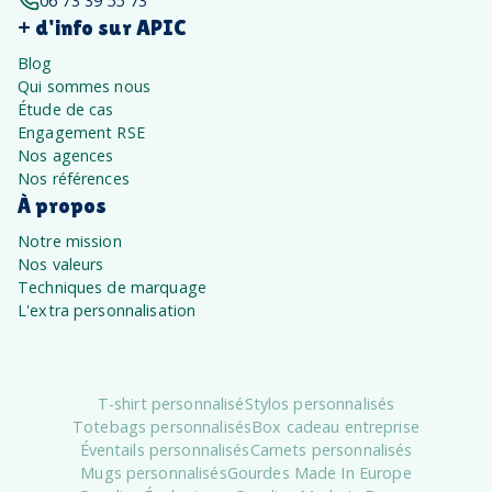
06 73 39 55 73
+ d'info sur APIC
Blog
Qui sommes nous
Étude de cas
Engagement RSE
Nos agences
Nos références
À propos
Notre mission
Nos valeurs
Techniques de marquage
L'extra personnalisation
T-shirt personnalisé
Stylos personnalisés
Totebags personnalisés
Box cadeau entreprise
Éventails personnalisés
Carnets personnalisés
Mugs personnalisés
Gourdes Made In Europe