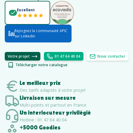
Excellent
Rejoignez la communauté APIC
sur Linkedin
Votre projet
01 47 64 40 04
Nous contacter
Télécharger notre catalogue
Le meilleur prix
Des tarifs adaptés à votre projet
Livraison sur mesure
Multi-points et partout en France
Un interlocuteur privilégié
Hotline : 01 47 64 40 04
+5000 Goodies