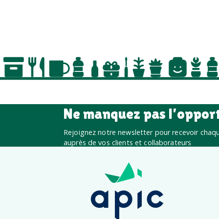
Ne manquez pas l’oppor
Rejoignez notre newsletter pour recevoir chaque
auprès de vos clients et collaborateurs