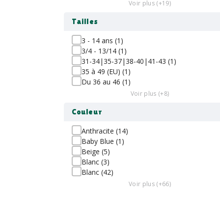
Voir plus (+19)
Tailles
3 - 14 ans (1)
3/4 - 13/14 (1)
31-34|35-37|38-40|41-43 (1)
35 à 49 (EU) (1)
Du 36 au 46 (1)
Voir plus (+8)
Couleur
Anthracite (14)
Baby Blue (1)
Beige (5)
Blanc (3)
Blanc (42)
Voir plus (+66)