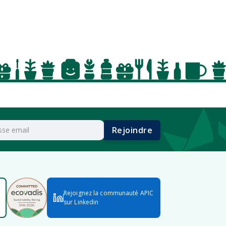
Rejoindre
Rejoignez la communauté APIC
sur Linkedin