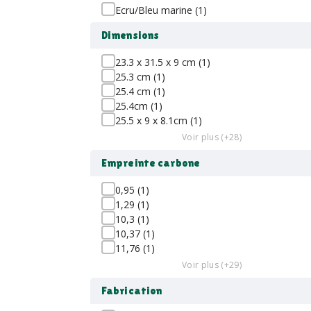
Ecru/Bleu marine (1)
Dimensions
23.3 x 31.5 x 9 cm (1)
25.3 cm (1)
25.4 cm (1)
25.4cm (1)
25.5 x 9 x 8.1cm (1)
Voir plus (+28)
Empreinte carbone
0,95 (1)
1,29 (1)
10,3 (1)
10,37 (1)
11,76 (1)
Voir plus (+29)
Fabrication