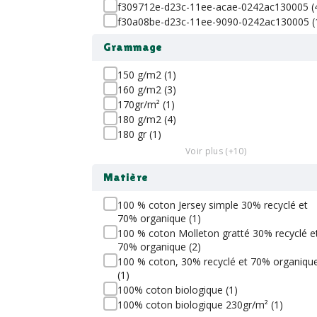
f309712e-d23c-11ee-acae-0242ac130005 (
f30a08be-d23c-11ee-9090-0242ac130005 (
Grammage
150 g/m2 (1)
160 g/m2 (3)
170gr/m² (1)
180 g/m2 (4)
180 gr (1)
Voir plus (+10)
Matière
100 % coton Jersey simple 30% recyclé et
70% organique (1)
100 % coton Molleton gratté 30% recyclé e
70% organique (2)
100 % coton, 30% recyclé et 70% organiqu
(1)
100% coton biologique (1)
100% coton biologique 230gr/m² (1)