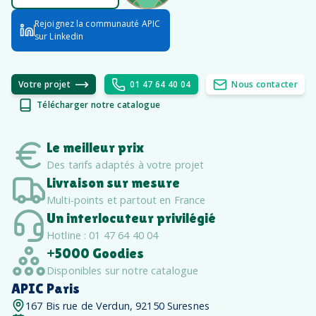
Rejoignez la communauté APIC
sur Linkedin
Votre projet
01 47 64 40 04
Nous contacter
Télécharger notre catalogue
Le meilleur prix
Des tarifs adaptés à votre projet
Livraison sur mesure
Multi-points et partout en France
Un interlocuteur privilégié
Hotline : 01 47 64 40 04
+5000 Goodies
Disponibles sur notre catalogue
APIC Paris
167 Bis rue de Verdun, 92150 Suresnes