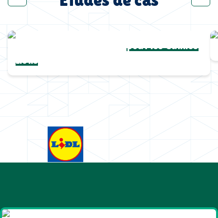
Une collection complète
pour les Cannes
Lions