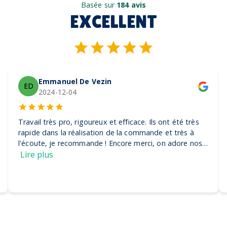
Basée sur
184 avis
EXCELLENT
Emmanuel De Vezin
ED
2024-12-04
Travail très pro, rigoureux et efficace. Ils ont été très
rapide dans la réalisation de la commande et très à
l'écoute, je recommande ! Encore merci, on adore nos
casquettes
Lire plus