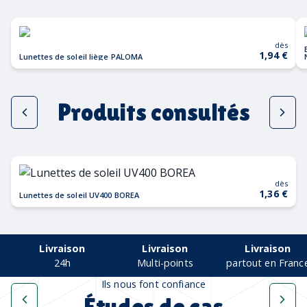
dès
1,94 €
Lunettes de soleil liège PALOMA
Produits consultés
dès
1,36 €
Lunettes de soleil UV400 BOREA
Livraison
Livraison
Livraison
24h
Multi-points
partout en Franc
Ils nous font confiance
Études de cas