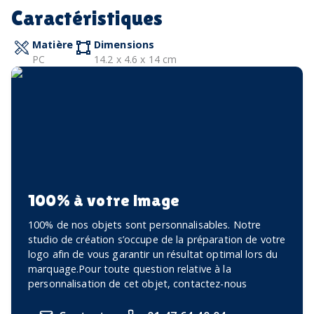
Caractéristiques
Matière
Dimensions
PC
14.2 x 4.6 x 14 cm
100% à votre image
100% de nos objets sont personnalisables. Notre
studio de création s’occupe de la préparation de votre
logo afin de vous garantir un résultat optimal lors du
marquage.Pour toute question relative à la
personnalisation de cet objet, contactez-nous