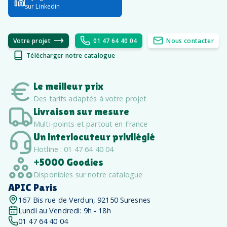
sur Linkedin
Votre projet
01 47 64 40 04
Nous contacter
Télécharger notre catalogue
Le meilleur prix
Des tarifs adaptés à votre projet
Livraison sur mesure
Multi-points et partout en France
Un interlocuteur privilégié
Hotline : 01 47 64 40 04
+5000 Goodies
Disponibles sur notre catalogue
APIC Paris
167 Bis rue de Verdun, 92150 Suresnes
Lundi au Vendredi: 9h - 18h
01 47 64 40 04