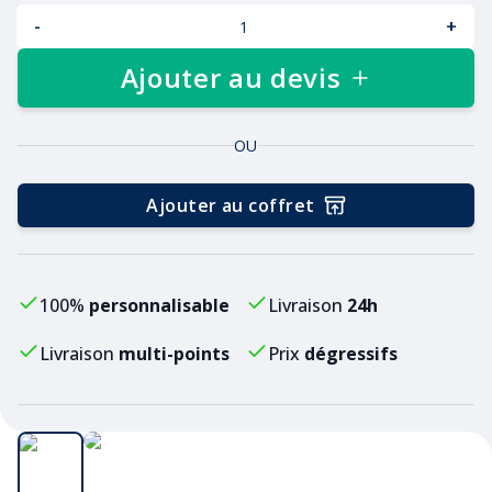
-
+
Ajouter au devis
OU
Ajouter au coffret
100%
personnalisable
Livraison
24h
Livraison
multi-points
Prix
dégressifs