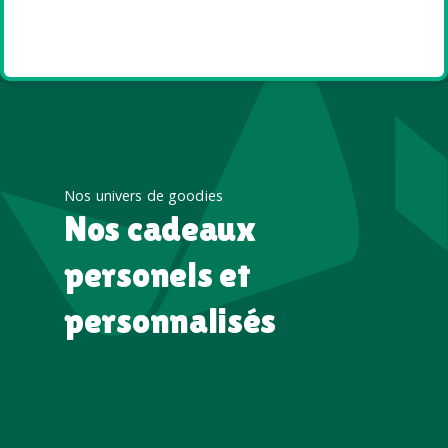
Goodies et cadeaux
été
Nos univers de goodies
Nos cadeaux
personels et
personnalisés