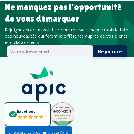
Ne manquez pas l’opportunité
de vous démarquer
Rejoignez notre newsletter pour recevoir chaque mois la liste
des nouveautés qui feront la différence auprès de vos clients
et collaborateurs
Rejoindre
Excellent
Rejoignez la communauté APIC