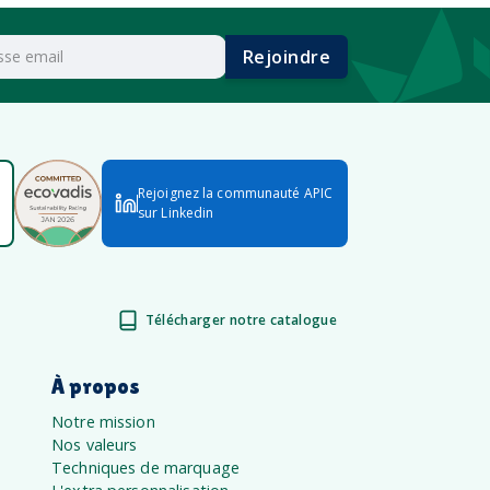
Rejoindre
Rejoignez la communauté APIC
sur Linkedin
Télécharger notre catalogue
À propos
Notre mission
Nos valeurs
Techniques de marquage