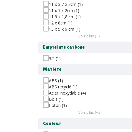
11 x 3,7 x 3cm (1)
11 x 7 x 2cm (1)
11,9 x 1,8 cm (1)
12 x 8cm (1)
13 x 5 x 6 cm (1)
Voir plus (+7)
Empreinte carbone
3.2 (1)
Matière
ABS (1)
ABS recyclé (1)
Acier inoxydable (4)
Bois (1)
Coton (1)
Voir plus (+2)
Couleur