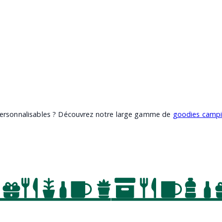
personnalisables ? Découvrez notre large gamme de
goodies camp