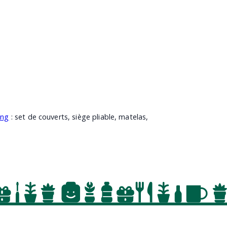
ing
: set de couverts, siège pliable, matelas,