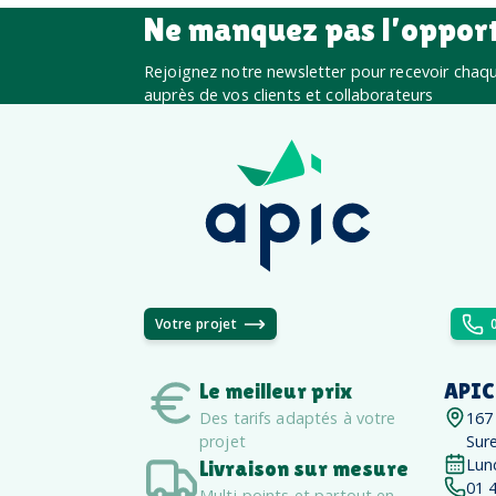
Ne manquez pas l’oppor
Rejoignez notre newsletter pour recevoir chaque
auprès de vos clients et collaborateurs
Votre projet
Le meilleur prix
APIC
Des tarifs adaptés à votre
167
projet
Sur
Lun
Livraison sur mesure
01 
Multi-points et partout en