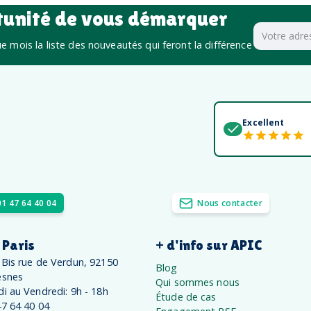
tunité de vous démarquer
 mois la liste des nouveautés qui feront la différence
Excellent
01 47 64 40 04
Nous contacter
 Paris
+ d'info sur APIC
 Bis rue de Verdun, 92150
Blog
esnes
Qui sommes nous
di au Vendredi: 9h - 18h
Étude de cas
47 64 40 04