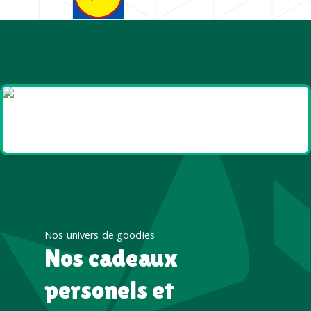
Goodies et cadeaux
été
Nos univers de goodies
Nos cadeaux
personels et