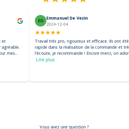
Emmanuel De Vezin
ED
2024-12-04
Travail très pro, rigoureux et efficace. Ils ont été très
rapide dans la réalisation de la commande et très à
l'écoute, je recommande ! Encore merci, on adore nos
casquettes
Lire plus
Vous avez une question ?