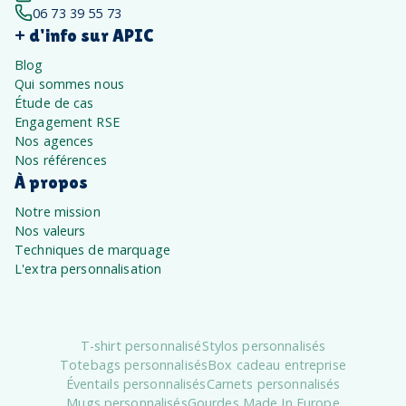
06 73 39 55 73
+ d'info sur APIC
Blog
Qui sommes nous
Étude de cas
Engagement RSE
Nos agences
Nos références
À propos
Notre mission
Nos valeurs
Techniques de marquage
L'extra personnalisation
T-shirt personnalisé
Stylos personnalisés
Totebags personnalisés
Box cadeau entreprise
Éventails personnalisés
Carnets personnalisés
Mugs personnalisés
Gourdes Made In Europe