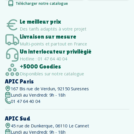
Télécharger notre catalogue
Le meilleur prix
Des tarifs adaptés à votre projet
Livraison sur mesure
Multi-points et partout en France
Un interlocuteur privilégié
Hotline : 01 47 64 40 04
+5000 Goodies
Disponibles sur notre catalogue
APIC Paris
167 Bis rue de Verdun, 92150 Suresnes
Lundi au Vendredi: 9h - 18h
01 47 64 40 04
APIC Sud
45 rue de Dunkerque, 06110 Le Cannet
Lundi au Vendredi: 9h - 18h