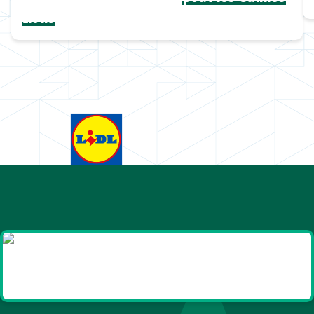
Lions
Goodies et cadeaux
été