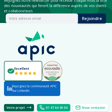
Rejoignez notre newsletter pour recevoir chaque mois la liste
des nouveautés qui feront la différence auprès de vos clients
et collaborateurs
Rejoindre
Excellent
Rejoignez la communauté APIC
sur Linkedin
Votre projet
01 47 64 40 04
Nous contacter