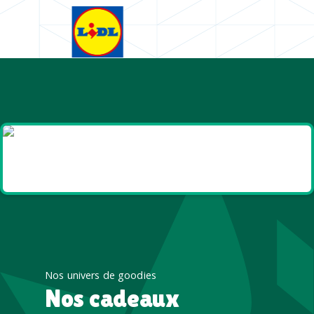
Goodies et cadeaux
été
Nos univers de goodies
Nos cadeaux