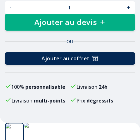
-
+
Ajouter au devis
OU
Ajouter au coffret
100%
personnalisable
Livraison
24h
Livraison
multi-points
Prix
dégressifs