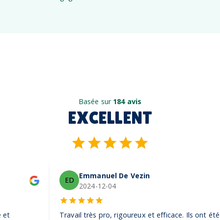
Basée sur
184 avis
EXCELLENT
Emmanuel De Vezin
ED
2024-12-04
Travail très pro, rigoureux et efficace. Ils ont été très