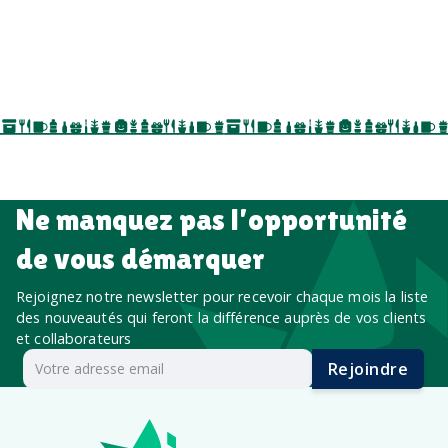
goodies personnalisés
salons professionnels,
séminaires, cadeaux de fin d’année, onboarding,
événements internes, campagnes de prospection
salon professionnel
Ne manquez pas l’opportunité
de vous démarquer
Rejoignez notre newsletter pour recevoir chaque mois la liste
des nouveautés qui feront la différence auprès de vos clients
et collaborateurs
Rejoindre