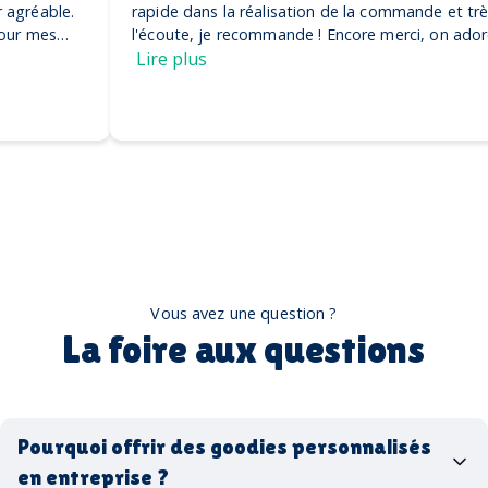
rapide dans la réalisation de la commande et très à
l'écoute, je recommande ! Encore merci, on adore nos
casquettes
Lire plus
Vous avez une question ?
La foire aux questions
Pourquoi offrir des goodies personnalisés
en entreprise ?