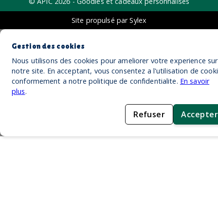
© APIC
2026
- Goodies et cadeaux personnalisés
Site propulsé par Sylex
Gestion des cookies
Nous utilisons des cookies pour ameliorer votre experience sur
notre site. En acceptant, vous consentez a l'utilisation de cook
conformement a notre politique de confidentialite.
En savoir
plus
.
Refuser
Accepter