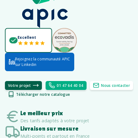
Excellent
Rejoignez la communauté APIC
sur Linkedin
Votre projet
01 47 64 40 04
Nous contacter
Télécharger notre catalogue
Le meilleur prix
Des tarifs adaptés à votre projet
Livraison sur mesure
Multi-points et partout en France