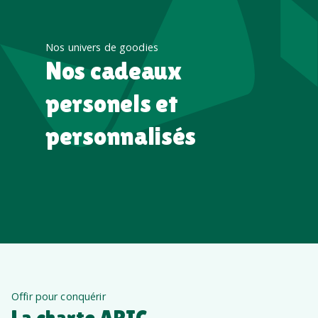
Nos univers de goodies
Nos cadeaux
personels et
personnalisés
Offir pour conquérir
La charte APIC