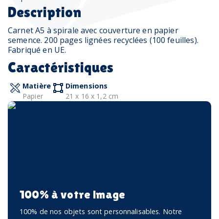
Description
Carnet A5 à spirale avec couverture en papier
semence. 200 pages lignées recyclées (100 feuilles).
Fabriqué en UE.
Caractéristiques
Matière
Dimensions
Papier
21 x 16 x 1,2 cm
100% à votre image
100% de nos objets sont personnalisables. Notre