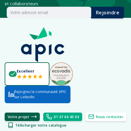
et collaborateurs
Rejoindre
Excellent
Rejoignez la communauté APIC
sur Linkedin
Votre projet
01 47 64 40 04
Nous contacter
Télécharger notre catalogue