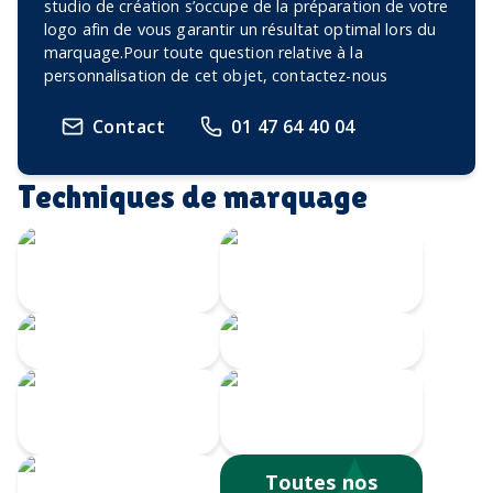
studio de création s’occupe de la préparation de votre
logo afin de vous garantir un résultat optimal lors du
marquage.Pour toute question relative à la
personnalisation de cet objet, contactez-nous
Contact
01 47 64 40 04
Techniques de marquage
Marquage à
chaud
Embossage
Gravure CO2
Gravure au laser
Impression
numérique
Sérigraphie
Toutes nos