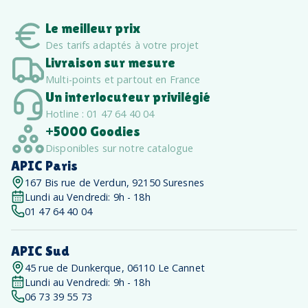
Le meilleur prix
Des tarifs adaptés à votre projet
Livraison sur mesure
Multi-points et partout en France
Un interlocuteur privilégié
Hotline : 01 47 64 40 04
+5000 Goodies
Disponibles sur notre catalogue
APIC Paris
167 Bis rue de Verdun, 92150 Suresnes
Lundi au Vendredi: 9h - 18h
01 47 64 40 04
APIC Sud
45 rue de Dunkerque, 06110 Le Cannet
Lundi au Vendredi: 9h - 18h
06 73 39 55 73