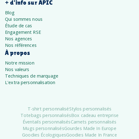
+ d'info sur APIC
Blog
Qui sommes nous
Étude de cas
Engagement RSE
Nos agences
Nos références
À propos
Notre mission
Nos valeurs
Techniques de marquage
L'extra personnalisation
T-shirt personnalisé
Stylos personnalisés
Totebags personnalisés
Box cadeau entreprise
Éventails personnalisés
Carnets personnalisés
Mugs personnalisés
Gourdes Made In Europe
Goodies Écologiques
Goodies Made In France