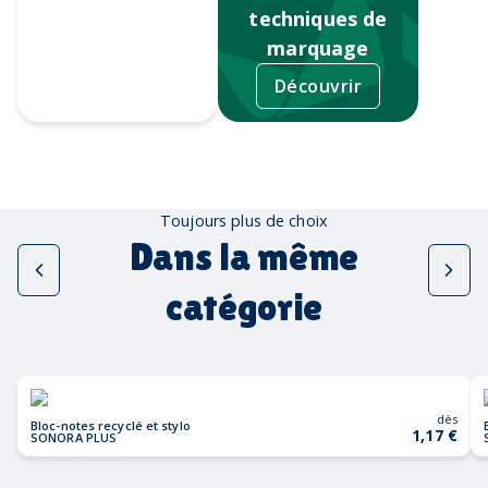
techniques de
marquage
Découvrir
Tampographie
Toujours plus de choix
Dans la même
catégorie
dès
Bloc-notes recyclé et stylo
1,17 €
SONORA PLUS