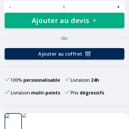
-
+
Ajouter au devis
OU
Ajouter au coffret
100%
personnalisable
Livraison
24h
Livraison
multi-points
Prix
dégressifs