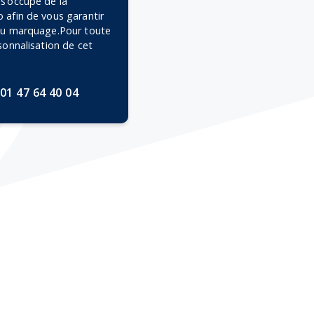
 s’occupe de la
 afin de vous garantir
 du marquage.Pour toute
rsonnalisation de cet
01 47 64 40 04