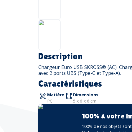
Description
Chargeur Euro USB SKROSS® (AC). Charg
avec 2 ports UBS (Type-C et Type-A).
Caractéristiques
Matière
Dimensions
PC
5 x 6 x 6 cm
100% à votre i
100% de nos objets sont 