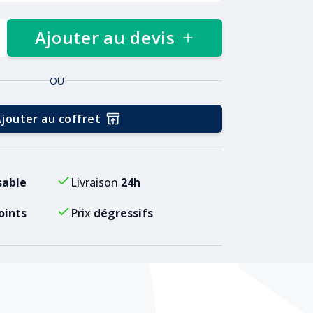
Ajouter au devis
OU
jouter au coffret
sable
Livraison
24h
oints
Prix
dégressifs