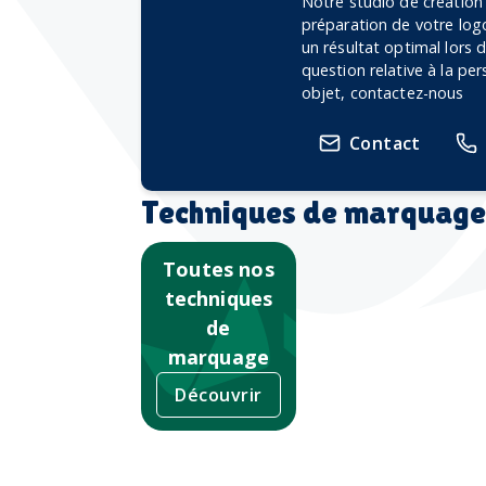
Notre studio de création
préparation de votre logo
un résultat optimal lors
question relative à la pe
objet, contactez-nous
Contact
Techniques de marquage
Toutes nos
techniques
de
marquage
Découvrir