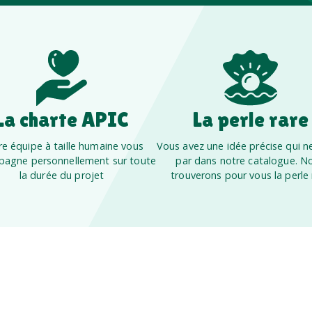
La charte APIC
La perle rare
e équipe à taille humaine vous
Vous avez une idée précise qui ne
agne personnellement sur toute
par dans notre catalogue. N
la durée du projet
trouverons pour vous la perle 