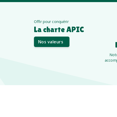
Offir pour conquérir
La charte APIC
Nos valeurs
Notr
accomp