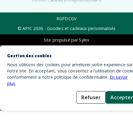
RGPD
CGV
© APIC
2026
- Goodies et cadeaux personnalisés
Site propulsé par Sylex
Gestion des cookies
Nous utilisons des cookies pour ameliorer votre experience sur
notre site. En acceptant, vous consentez a l'utilisation de cook
conformement a notre politique de confidentialite.
En savoir
plus
.
Refuser
Accepter