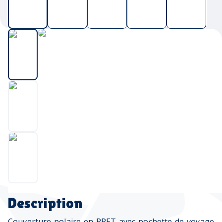
Description
Couverture polaire en RPET avec pochette de voyage