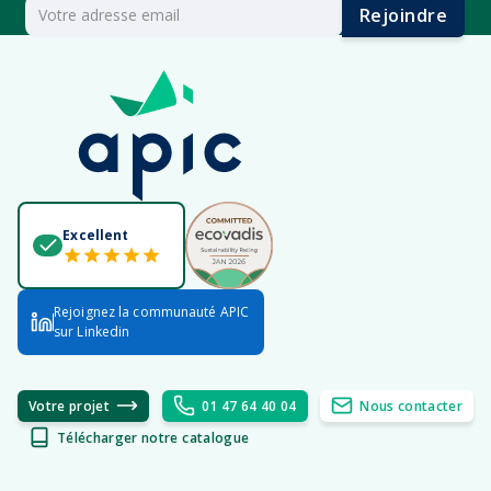
Rejoindre
Excellent
Rejoignez la communauté APIC
sur Linkedin
Votre projet
01 47 64 40 04
Nous contacter
Télécharger notre catalogue