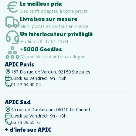
Le meilleur prix
Des tarifs adaptés à votre projet
Livraison sur mesure
Multi-points et partout en France
Un interlocuteur privilégié
Hotline : 01 47 64 40 04
+5000 Goodies
Disponibles sur notre catalogue
APIC Paris
167 Bis rue de Verdun, 92150 Suresnes
Lundi au Vendredi: 9h - 18h
01 47 64 40 04
APIC Sud
45 rue de Dunkerque, 06110 Le Cannet
Lundi au Vendredi: 9h - 18h
06 73 39 55 73
+ d'info sur APIC