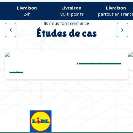
Livraison
Livraison
Livraison
24h
Multi-points
partout en Franc
Ils nous font confiance
Études de cas
Une collection complète
pour les Cannes
Lions