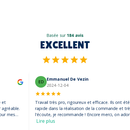
Basée sur
184 avis
EXCELLENT
Emmanuel De Vezin
ED
2024-12-04
Travail très pro, rigoureux et efficace. Ils ont été très
rapide dans la réalisation de la commande et très à
l'écoute, je recommande ! Encore merci, on adore nos
casquettes
Lire plus