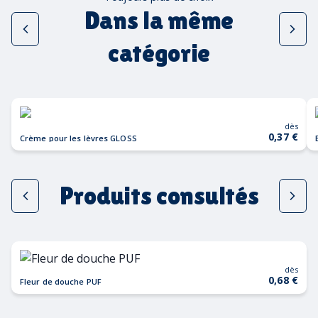
Dans la même
catégorie
dès
0,37 €
Crème pour les lèvres GLOSS
Produits consultés
dès
0,68 €
Fleur de douche PUF