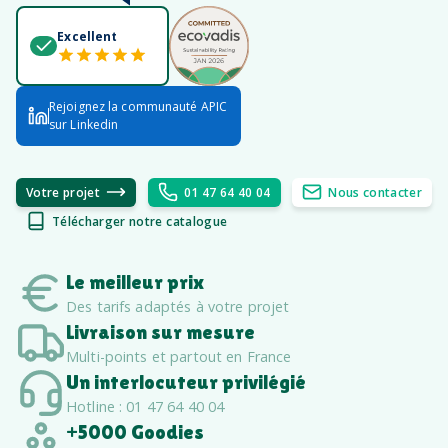
Excellent
Rejoignez la communauté APIC
sur Linkedin
Votre projet
01 47 64 40 04
Nous contacter
Télécharger notre catalogue
Le meilleur prix
Des tarifs adaptés à votre projet
Livraison sur mesure
Multi-points et partout en France
Un interlocuteur privilégié
Hotline : 01 47 64 40 04
+5000 Goodies