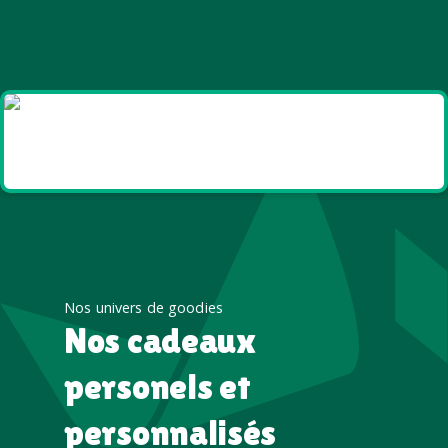
Goodies et cadeaux
été
Nos univers de goodies
Nos cadeaux
personels et
personnalisés