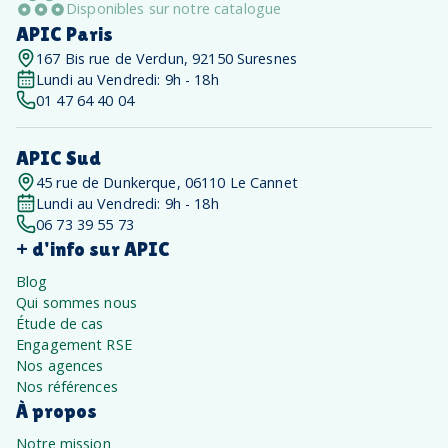
Disponibles sur notre catalogue
APIC Paris
167 Bis rue de Verdun, 92150 Suresnes
Lundi au Vendredi: 9h - 18h
01 47 64 40 04
APIC Sud
45 rue de Dunkerque, 06110 Le Cannet
Lundi au Vendredi: 9h - 18h
06 73 39 55 73
+ d'info sur APIC
Blog
Qui sommes nous
Étude de cas
Engagement RSE
Nos agences
Nos références
À propos
Notre mission