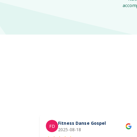
accomp
Fitness Danse Gospel
FD
2025-08-18