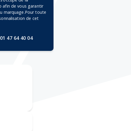
 afin de vous garantir
 du marquage.Pour toute
rsonnalisation de cet
01 47 64 40 04
Broderie
mpression
numérique