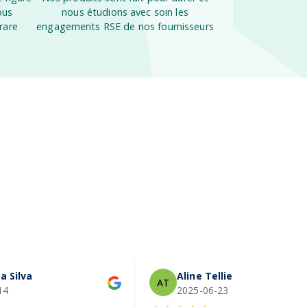
ous
nous étudions avec soin les
rare
engagements RSE de nos fournisseurs
a Silva
Aline Tellier
AT
14
2025-06-23