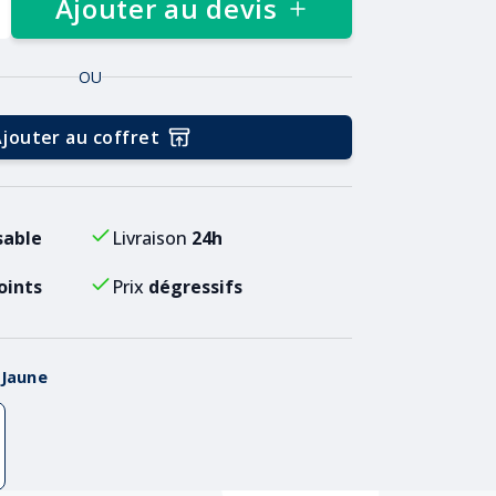
Ajouter au devis
OU
jouter au coffret
sable
Livraison
24h
oints
Prix
dégressifs
:
Jaune