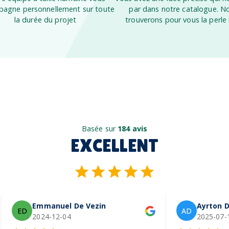
agne personnellement sur toute
par dans notre catalogue. N
la durée du projet
trouverons pour vous la perle 
Basée sur
184 avis
EXCELLENT
Emmanuel De Vezin
Ayrton D
ED
AD
2024-12-04
2025-07-