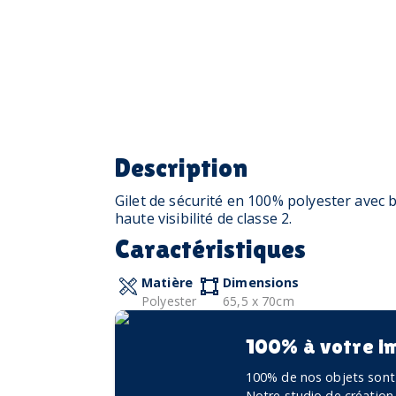
Description
Gilet de sécurité en 100% polyester avec 
haute visibilité de classe 2.
Caractéristiques
Matière
Dimensions
Polyester
65,5 x 70cm
100% à votre i
100% de nos objets sont 
Notre studio de création