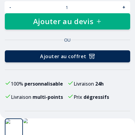
-
+
Ajouter au devis
OU
Ajouter au coffret
100%
personnalisable
Livraison
24h
Livraison
multi-points
Prix
dégressifs