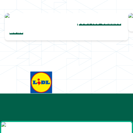
Une collection complète
pour les Cannes
Lions
Goodies et cadeaux