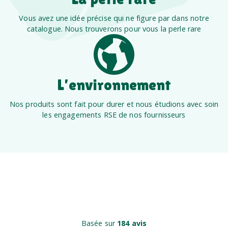
Vous avez une idée précise qui ne figure par dans notre
catalogue. Nous trouverons pour vous la perle rare
L’environnement
Nos produits sont fait pour durer et nous étudions avec soin
les engagements RSE de nos fournisseurs
Basée sur
184 avis