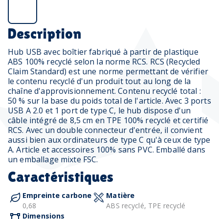
Description
Hub USB avec boîtier fabriqué à partir de plastique
ABS 100% recyclé selon la norme RCS. RCS (Recycled
Claim Standard) est une norme permettant de vérifier
le contenu recyclé d'un produit tout au long de la
chaîne d'approvisionnement. Contenu recyclé total :
50 % sur la base du poids total de l'article. Avec 3 ports
USB A 2.0 et 1 port de type C, le hub dispose d'un
câble intégré de 8,5 cm en TPE 100% recyclé et certifié
RCS. Avec un double connecteur d'entrée, il convient
aussi bien aux ordinateurs de type C qu'à ceux de type
A. Article et accessoires 100% sans PVC. Emballé dans
un emballage mixte FSC.
Caractéristiques
Empreinte carbone
Matière
0,68
ABS recyclé, TPE recyclé
Dimensions