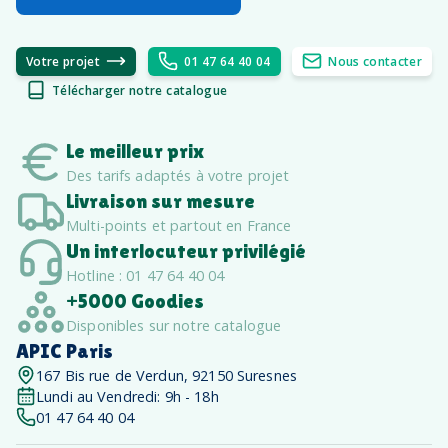
Votre projet
01 47 64 40 04
Nous contacter
Télécharger notre catalogue
Le meilleur prix
Des tarifs adaptés à votre projet
Livraison sur mesure
Multi-points et partout en France
Un interlocuteur privilégié
Hotline : 01 47 64 40 04
+5000 Goodies
Disponibles sur notre catalogue
APIC Paris
167 Bis rue de Verdun, 92150 Suresnes
Lundi au Vendredi: 9h - 18h
01 47 64 40 04