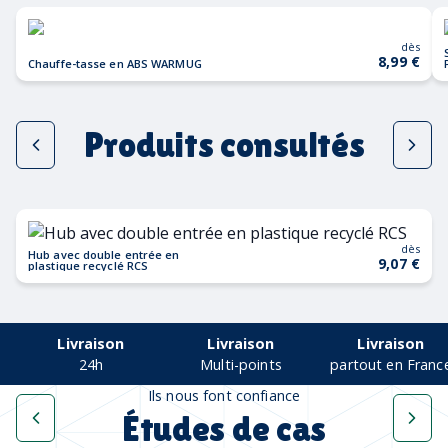
dès
8,99 €
Chauffe-tasse en ABS WARMUG
Produits consultés
dès
Hub avec double entrée en
9,07 €
plastique recyclé RCS
Livraison
Livraison
Livraison
24h
Multi-points
partout en Franc
Ils nous font confiance
Études de cas