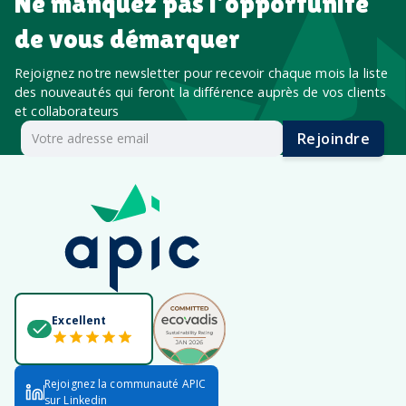
Ne manquez pas l’opportunité
de vous démarquer
Rejoignez notre newsletter pour recevoir chaque mois la liste
des nouveautés qui feront la différence auprès de vos clients
et collaborateurs
Rejoindre
Excellent
Rejoignez la communauté APIC
sur Linkedin