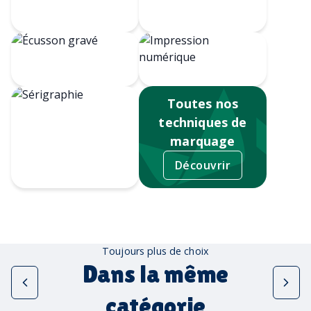
Broderie
numérique
Impression
Écusson gravé
numérique
Toutes nos
techniques de
marquage
Découvrir
Sérigraphie
Toujours plus de choix
Dans la même
catégorie