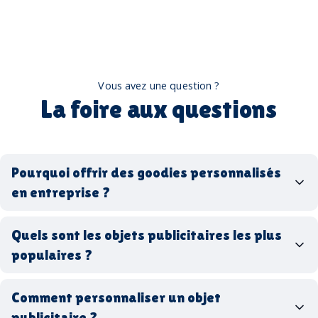
Vous avez une question ?
La foire aux questions
Pourquoi offrir des goodies personnalisés
en entreprise ?
goodies personnalisés
Quels sont les objets publicitaires les plus
populaires ?
goodies d’entreprise
Comment personnaliser un objet
stylos personnalisés
tote bags publicitaires
publicitaire ?