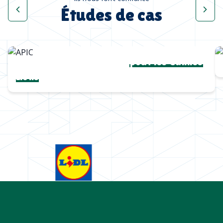
Études de cas
Une collection complète
pour les Cannes
Lions