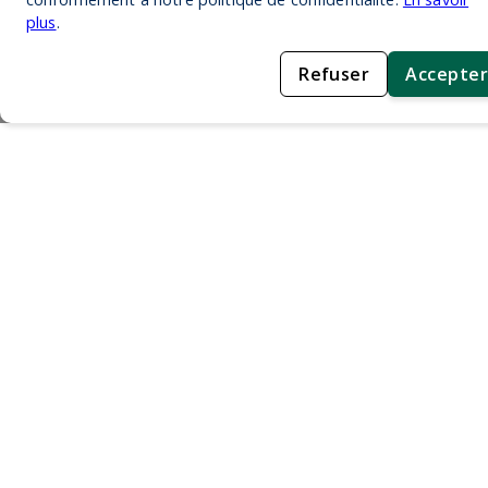
plus
.
Refuser
Accepter