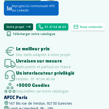
Rejoignez la communauté APIC
sur Linkedin
Votre projet
01 47 64 40 04
Nous contacter
Télécharger notre catalogue
Le meilleur prix
Des tarifs adaptés à votre projet
Livraison sur mesure
Multi-points et partout en France
Un interlocuteur privilégié
Hotline : 01 47 64 40 04
+5000 Goodies
Disponibles sur notre catalogue
APIC Paris
167 Bis rue de Verdun, 92150 Suresnes
Lundi au Vendredi: 9h - 18h