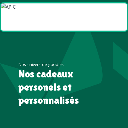
Goodies et cadeaux
été
Nos univers de goodies
Nos cadeaux
personels et
personnalisés