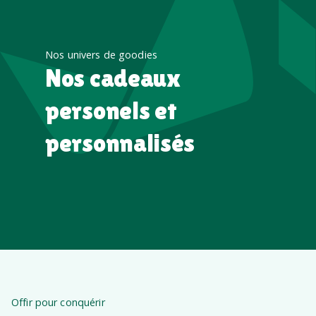
Nos univers de goodies
Nos cadeaux
personels et
personnalisés
Offir pour conquérir