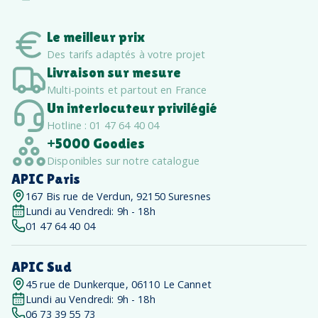
Le meilleur prix
Des tarifs adaptés à votre projet
Livraison sur mesure
Multi-points et partout en France
Un interlocuteur privilégié
Hotline : 01 47 64 40 04
+5000 Goodies
Disponibles sur notre catalogue
APIC Paris
167 Bis rue de Verdun, 92150 Suresnes
Lundi au Vendredi: 9h - 18h
01 47 64 40 04
APIC Sud
45 rue de Dunkerque, 06110 Le Cannet
Lundi au Vendredi: 9h - 18h
06 73 39 55 73