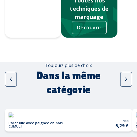
Toutes nos
techniques de
marquage
Découvrir
Sérigraphie
Toujours plus de choix
Dans la même
catégorie
dès
Parapluie avec poignée en bois
5,29 €
CUMULI