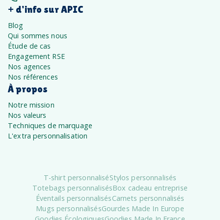
+ d'info sur APIC
Blog
Qui sommes nous
Étude de cas
Engagement RSE
Nos agences
Nos références
À propos
Notre mission
Nos valeurs
Techniques de marquage
L'extra personnalisation
T-shirt personnalisé
Stylos personnalisés
Totebags personnalisés
Box cadeau entreprise
Éventails personnalisés
Carnets personnalisés
Mugs personnalisés
Gourdes Made In Europe
Goodies Écologiques
Goodies Made In France