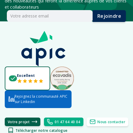
des nouveautés qui feront la différence auprès de vos clients
et collaborateurs
Rejoindre
Excellent
Rejoignez la communauté APIC
sur Linkedin
Votre projet
01 47 64 40 04
Nous contacter
Télécharger notre catalogue