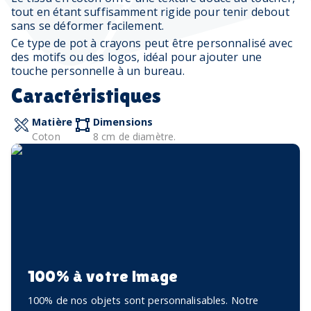
tout en étant suffisamment rigide pour tenir debout
sans se déformer facilement.
Ce type de pot à crayons peut être personnalisé avec
des motifs ou des logos, idéal pour ajouter une
touche personnelle à un bureau.
Caractéristiques
Matière
Dimensions
Coton
8 cm de diamètre.
100% à votre image
100% de nos objets sont personnalisables. Notre