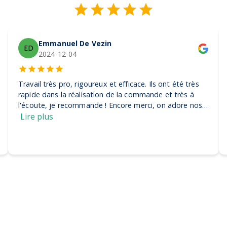
Emmanuel De Vezin
ED
2024-12-04
Travail très pro, rigoureux et efficace. Ils ont été très
rapide dans la réalisation de la commande et très à
l'écoute, je recommande ! Encore merci, on adore nos
casquettes
Lire plus