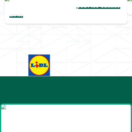
Une collection complète
pour les Cannes
Lions
Goodies et cadeaux
été