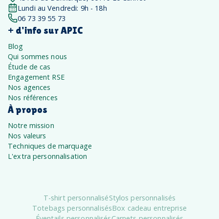
Lundi au Vendredi: 9h - 18h
06 73 39 55 73
+ d'info sur APIC
Blog
Qui sommes nous
Étude de cas
Engagement RSE
Nos agences
Nos références
À propos
Notre mission
Nos valeurs
Techniques de marquage
L'extra personnalisation
T-shirt personnalisé
Stylos personnalisés
Totebags personnalisés
Box cadeau entreprise
Éventails personnalisés
Carnets personnalisés