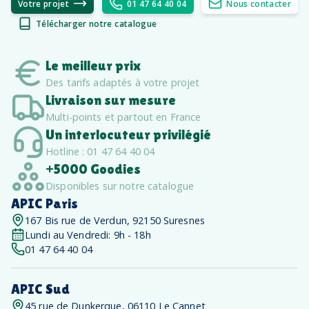
Votre projet
01 47 64 40 04
Nous contacter
Télécharger notre catalogue
Le meilleur prix
Des tarifs adaptés à votre projet
Livraison sur mesure
Multi-points et partout en France
Un interlocuteur privilégié
Hotline : 01 47 64 40 04
+5000 Goodies
Disponibles sur notre catalogue
APIC Paris
167 Bis rue de Verdun, 92150 Suresnes
Lundi au Vendredi: 9h - 18h
01 47 64 40 04
APIC Sud
45 rue de Dunkerque, 06110 Le Cannet