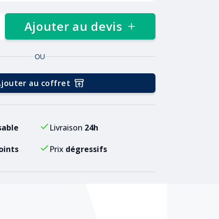
Ajouter au devis
OU
jouter au coffret
sable
Livraison
24h
oints
Prix
dégressifs