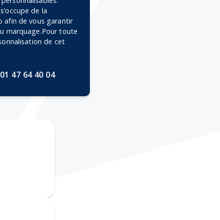
personnalisables.
 s’occupe de la
 afin de vous garantir
 du marquage.Pour toute
rsonnalisation de cet
01 47 64 40 04
Broderie
mpression