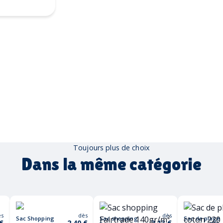
numérique
Toujours plus de choix
Dans la même catégorie
ès
dès
dès
Sac Shopping
Sac shopping
Sac de plage
 €
2,40 €
2,13 €