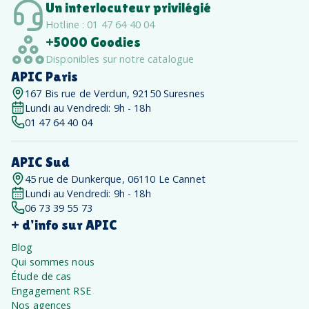
Un interlocuteur privilégié
Hotline : 01 47 64 40 04
+5000 Goodies
Disponibles sur notre catalogue
APIC Paris
167 Bis rue de Verdun, 92150 Suresnes
Lundi au Vendredi: 9h - 18h
01 47 64 40 04
APIC Sud
45 rue de Dunkerque, 06110 Le Cannet
Lundi au Vendredi: 9h - 18h
06 73 39 55 73
+ d'info sur APIC
Blog
Qui sommes nous
Étude de cas
Engagement RSE
Nos agences