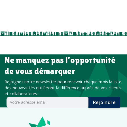
salons professionnels,
séminaires, cadeaux de fin d’année, onboarding,
événements internes, campagnes de prospection
salon professionnel
Ne manquez pas l’opportunité
de vous démarquer
Rejoignez notre newsletter pour recevoir chaque mois la liste
des nouveautés qui feront la différence auprès de vos clients
et collaborateurs
Rejoindre