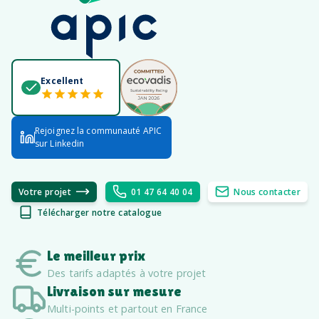
Excellent
Rejoignez la communauté APIC
sur Linkedin
Votre projet
01 47 64 40 04
Nous contacter
Télécharger notre catalogue
Le meilleur prix
Des tarifs adaptés à votre projet
Livraison sur mesure
Multi-points et partout en France