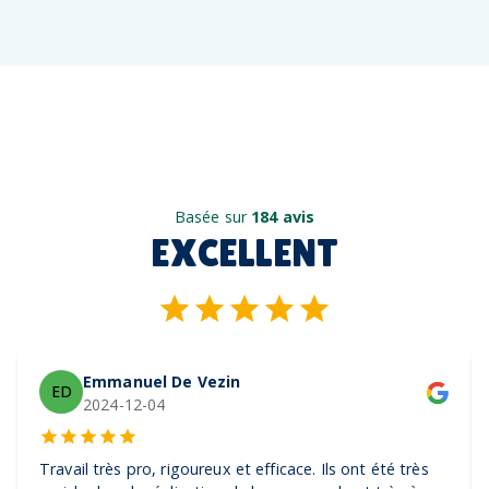
Basée sur
184 avis
EXCELLENT
Emmanuel De Vezin
ED
2024-12-04
Travail très pro, rigoureux et efficace. Ils ont été très