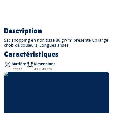
Description
Sac shopping en non tissé 80 gr/m² présente un large
choix de couleurs. Longues anses.
Caractéristiques
Matière
Dimensions
Intissé
40 x 40 cm