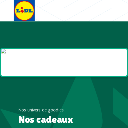
Goodies
Santé et Bien être
Nos univers de goodies
Nos cadeaux