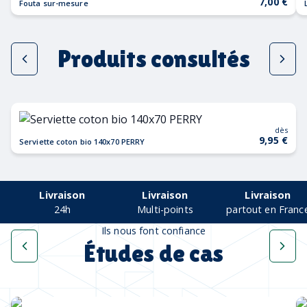
7,00 €
Fouta sur-mesure
Produits consultés
dès
9,95 €
Serviette coton bio 140x70 PERRY
Livraison
Livraison
Livraison
24h
Multi-points
partout en Franc
Ils nous font confiance
Études de cas