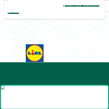
Une collection complète
pour les Cannes
Lions
Goodies et cadeaux
été