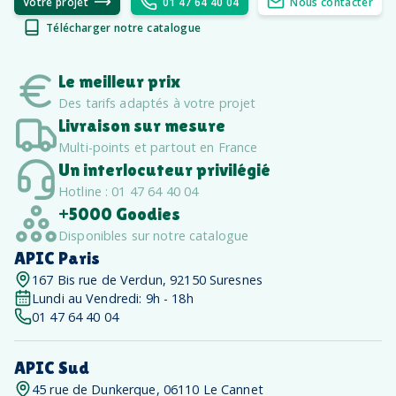
Votre projet
01 47 64 40 04
Nous contacter
Télécharger notre catalogue
Le meilleur prix
Des tarifs adaptés à votre projet
Livraison sur mesure
Multi-points et partout en France
Un interlocuteur privilégié
Hotline : 01 47 64 40 04
+5000 Goodies
Disponibles sur notre catalogue
APIC Paris
167 Bis rue de Verdun, 92150 Suresnes
Lundi au Vendredi: 9h - 18h
01 47 64 40 04
APIC Sud
45 rue de Dunkerque, 06110 Le Cannet