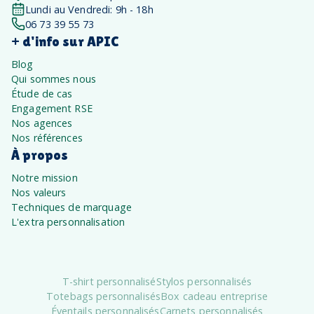
Lundi au Vendredi: 9h - 18h
06 73 39 55 73
+ d'info sur APIC
Blog
Qui sommes nous
Étude de cas
Engagement RSE
Nos agences
Nos références
À propos
Notre mission
Nos valeurs
Techniques de marquage
L'extra personnalisation
T-shirt personnalisé
Stylos personnalisés
Totebags personnalisés
Box cadeau entreprise
Éventails personnalisés
Carnets personnalisés