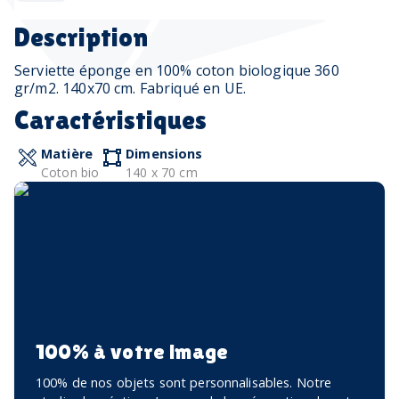
Description
Serviette éponge en 100% coton biologique 360 ​​
gr/m2. 140x70 cm. Fabriqué en UE.
Caractéristiques
Matière
Dimensions
Coton bio
140 x 70 cm
100% à votre image
100% de nos objets sont personnalisables. Notre