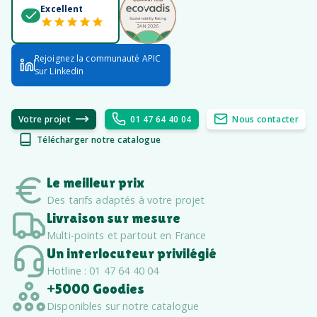
Excellent
Rejoignez la communauté APIC
sur Linkedin
Votre projet
01 47 64 40 04
Nous contacter
Télécharger notre catalogue
Le meilleur prix
Des tarifs adaptés à votre projet
Livraison sur mesure
Multi-points et partout en France
Un interlocuteur privilégié
Hotline : 01 47 64 40 04
+5000 Goodies
Disponibles sur notre catalogue