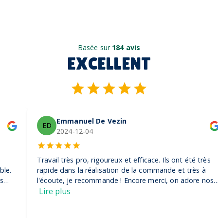
Basée sur
184 avis
EXCELLENT
Emmanuel De Vezin
ED
2024-12-04
Travail très pro, rigoureux et efficace. Ils ont été très
rapide dans la réalisation de la commande et très à
l'écoute, je recommande ! Encore merci, on adore nos
casquettes
Lire plus