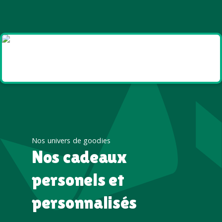
Goodies et cadeaux
été
Nos univers de goodies
Nos cadeaux
personels et
personnalisés