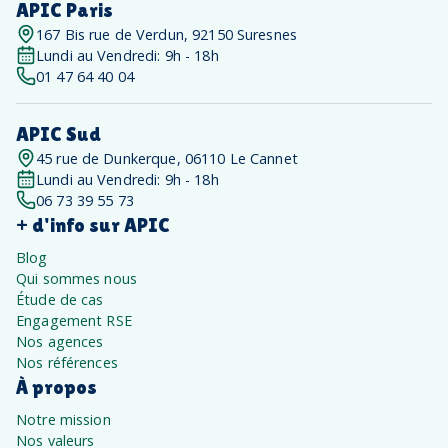
APIC Paris
167 Bis rue de Verdun, 92150 Suresnes
Lundi au Vendredi: 9h - 18h
01 47 64 40 04
APIC Sud
45 rue de Dunkerque, 06110 Le Cannet
Lundi au Vendredi: 9h - 18h
06 73 39 55 73
+ d'info sur APIC
Blog
Qui sommes nous
Étude de cas
Engagement RSE
Nos agences
Nos références
À propos
Notre mission
Nos valeurs