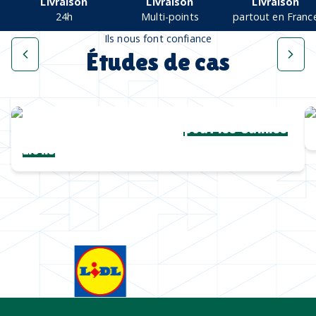
Livraison
Livraison
Livraison
24h
Multi-points
partout en Franc
Ils nous font confiance
Études de cas
Une collection complète
pour les Cannes
Lions