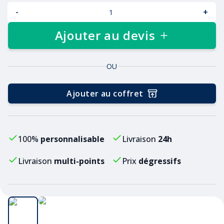
-
+
Ajouter au devis
OU
Ajouter au coffret
100%
personnalisable
Livraison
24h
Livraison
multi-points
Prix
dégressifs