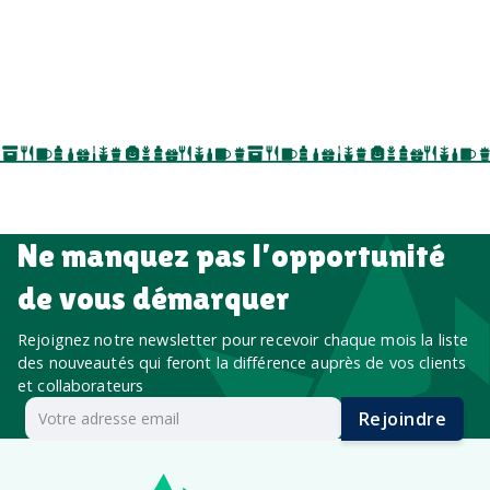
goodies personnalisés
salons professionnels,
séminaires, cadeaux de fin d’année, onboarding,
événements internes, campagnes de prospection
salon professionnel
Ne manquez pas l’opportunité
de vous démarquer
Rejoignez notre newsletter pour recevoir chaque mois la liste
des nouveautés qui feront la différence auprès de vos clients
et collaborateurs
Rejoindre