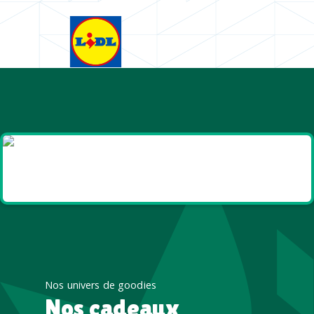
Goodies et cadeaux
été
Nos univers de goodies
Nos cadeaux