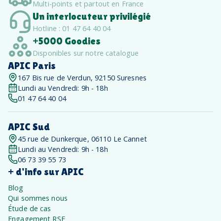
Multi-points et partout en France
Un interlocuteur privilégié
Hotline : 01 47 64 40 04
+5000 Goodies
Disponibles sur notre catalogue
APIC Paris
167 Bis rue de Verdun, 92150 Suresnes
Lundi au Vendredi: 9h - 18h
01 47 64 40 04
APIC Sud
45 rue de Dunkerque, 06110 Le Cannet
Lundi au Vendredi: 9h - 18h
06 73 39 55 73
+ d'info sur APIC
Blog
Qui sommes nous
Étude de cas
Engagement RSE