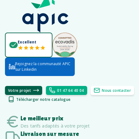
Excellent
Rejoignez la communauté APIC
sur Linkedin
Votre projet
01 47 64 40 04
Nous contacter
Télécharger notre catalogue
Le meilleur prix
Des tarifs adaptés à votre projet
Livraison sur mesure