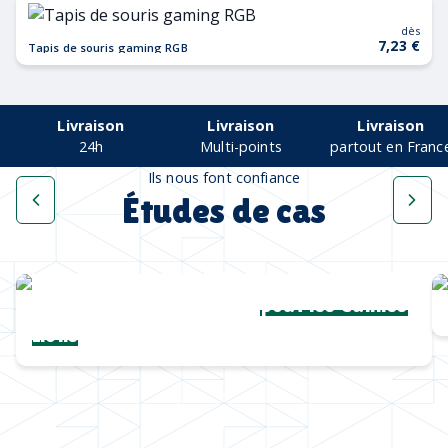
dès
7,23 €
Tapis de souris gaming RGB
Livraison
Livraison
Livraison
24h
Multi-points
partout en Franc
Ils nous font confiance
Études de cas
Une collection complète
pour les Cannes
Lions