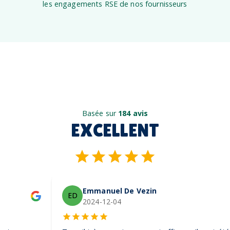
les engagements RSE de nos fournisseurs
Basée sur
184 avis
EXCELLENT
Emmanuel De Vezin
ED
2024-12-04