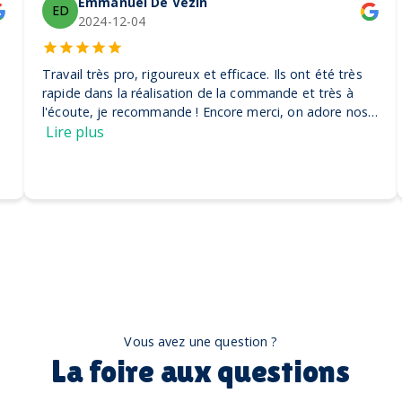
Emmanuel De Vezin
ED
2024-12-04
Travail très pro, rigoureux et efficace. Ils ont été très
rapide dans la réalisation de la commande et très à
l'écoute, je recommande ! Encore merci, on adore nos
casquettes
Lire plus
Vous avez une question ?
La foire aux questions