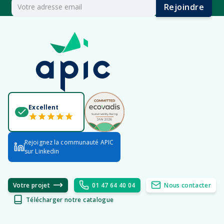
Rejoindre
Excellent
Rejoignez la communauté APIC
sur Linkedin
Votre projet
01 47 64 40 04
Nous contacter
Télécharger notre catalogue