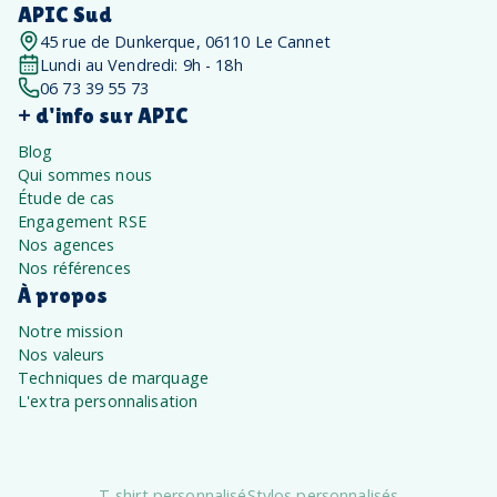
APIC Sud
45 rue de Dunkerque, 06110 Le Cannet
Lundi au Vendredi: 9h - 18h
06 73 39 55 73
+ d'info sur APIC
Blog
Qui sommes nous
Étude de cas
Engagement RSE
Nos agences
Nos références
À propos
Notre mission
Nos valeurs
Techniques de marquage
L'extra personnalisation
T-shirt personnalisé
Stylos personnalisés