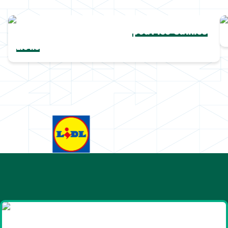
Une collection complète
pour les Cannes
Lions
Goodies et cadeaux