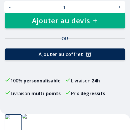
-
+
Ajouter au devis
OU
Ajouter au coffret
100%
personnalisable
Livraison
24h
Livraison
multi-points
Prix
dégressifs