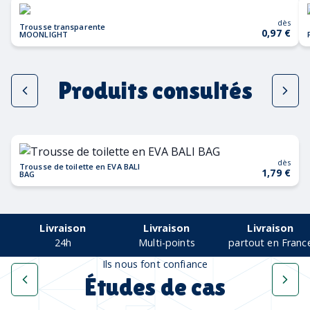
dès
Trousse transparente
0,97 €
MOONLIGHT
Produits consultés
dès
Trousse de toilette en EVA BALI
1,79 €
BAG
Livraison
Livraison
Livraison
24h
Multi-points
partout en Franc
Ils nous font confiance
Études de cas