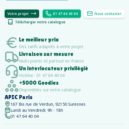
Votre projet
01 47 64 40 04
Nous contacter
Télécharger notre catalogue
Le meilleur prix
Des tarifs adaptés à votre projet
Livraison sur mesure
Multi-points et partout en France
Un interlocuteur privilégié
Hotline : 01 47 64 40 04
+5000 Goodies
Disponibles sur notre catalogue
APIC Paris
167 Bis rue de Verdun, 92150 Suresnes
Lundi au Vendredi: 9h - 18h
01 47 64 40 04