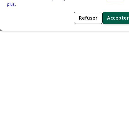
plus
.
Refuser
Accepter