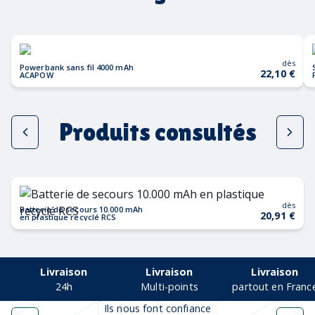
dès
Powerbank sans fil 4000 mAh
22,10 €
ACAPOW
Produits consultés
dès
Batterie de secours 10.000 mAh
20,91 €
en plastique recyclé RCS
Livraison
Livraison
Livraison
24h
Multi-points
partout en Franc
Ils nous font confiance