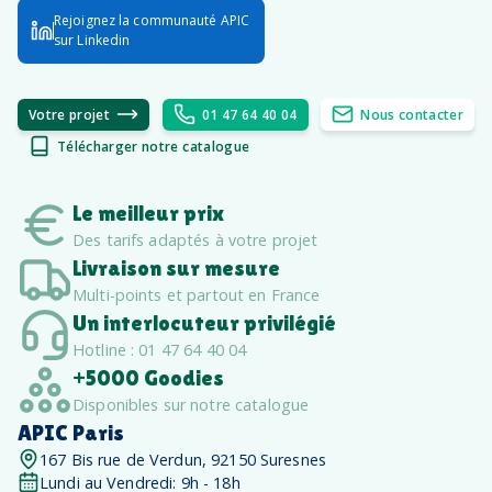
Rejoignez la communauté APIC
sur Linkedin
Votre projet
01 47 64 40 04
Nous contacter
Télécharger notre catalogue
Le meilleur prix
Des tarifs adaptés à votre projet
Livraison sur mesure
Multi-points et partout en France
Un interlocuteur privilégié
Hotline : 01 47 64 40 04
+5000 Goodies
Disponibles sur notre catalogue
APIC Paris
167 Bis rue de Verdun, 92150 Suresnes
Lundi au Vendredi: 9h - 18h