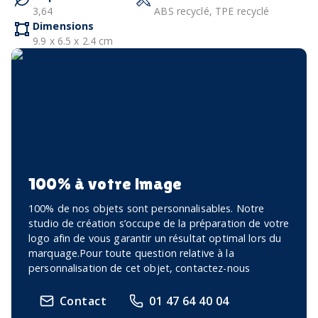
3,64
ABS recyclé, TPE recyclé
Dimensions
9.9 x 6.5 x 2.4 cm
100% à votre image
100% de nos objets sont personnalisables. Notre
studio de création s’occupe de la préparation de votre
logo afin de vous garantir un résultat optimal lors du
marquage.Pour toute question relative à la
personnalisation de cet objet, contactez-nous
Contact
01 47 64 40 04