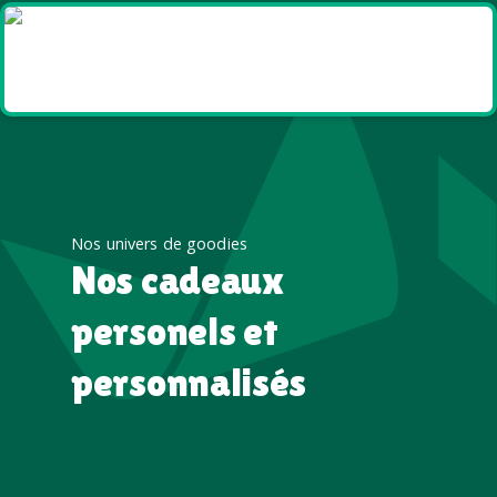
Goodies et cadeaux
été
Nos univers de goodies
Nos cadeaux
personels et
personnalisés