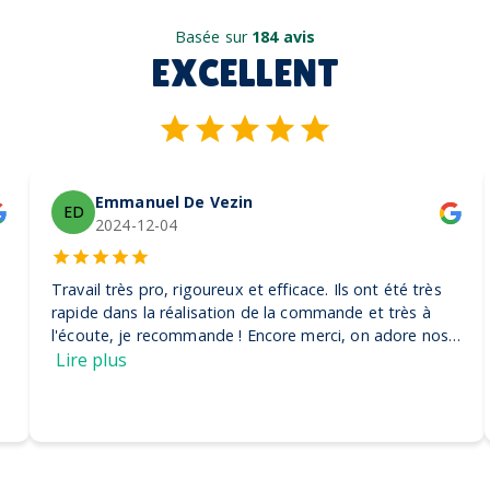
Basée sur
184 avis
EXCELLENT
Emmanuel De Vezin
ED
2024-12-04
Travail très pro, rigoureux et efficace. Ils ont été très
rapide dans la réalisation de la commande et très à
l'écoute, je recommande ! Encore merci, on adore nos
casquettes
Lire plus