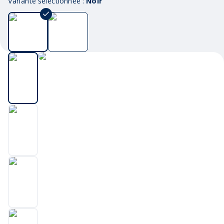
Variante sélectionnée :
Noir