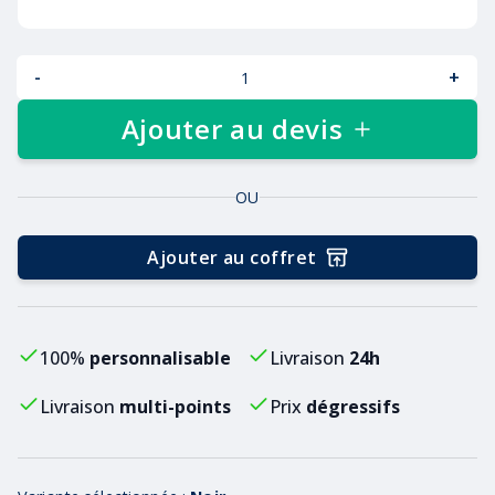
-
+
Ajouter au devis
OU
Ajouter au coffret
100%
personnalisable
Livraison
24h
Livraison
multi-points
Prix
dégressifs