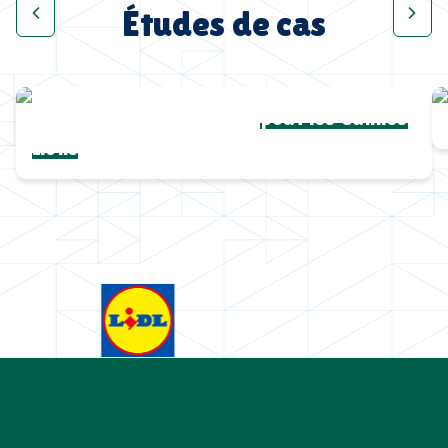
Études de cas
Une collection complète
pour les Cannes
Lions