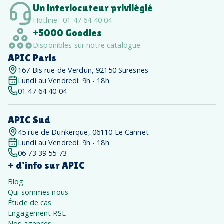
Un interlocuteur privilégié
Hotline : 01 47 64 40 04
+5000 Goodies
Disponibles sur notre catalogue
APIC Paris
167 Bis rue de Verdun, 92150 Suresnes
Lundi au Vendredi: 9h - 18h
01 47 64 40 04
APIC Sud
45 rue de Dunkerque, 06110 Le Cannet
Lundi au Vendredi: 9h - 18h
06 73 39 55 73
+ d'info sur APIC
Blog
Qui sommes nous
Étude de cas
Engagement RSE
Nos agences