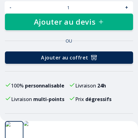
-
+
Ajouter au devis
OU
Ajouter au coffret
100%
personnalisable
Livraison
24h
Livraison
multi-points
Prix
dégressifs