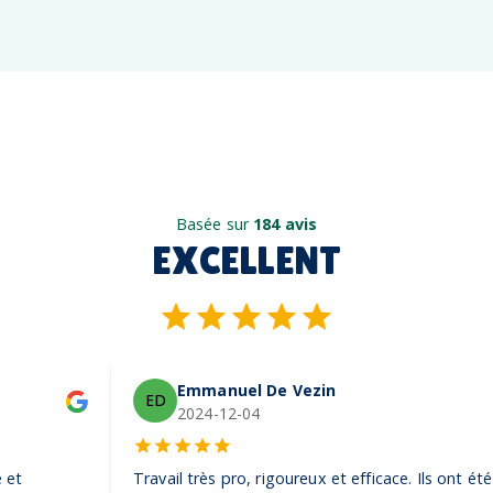
Basée sur
184 avis
EXCELLENT
Emmanuel De Vezin
ED
2024-12-04
Travail très pro, rigoureux et efficace. Ils ont été très