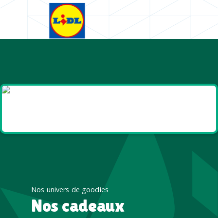
Goodies et cadeaux
été
Nos univers de goodies
Nos cadeaux