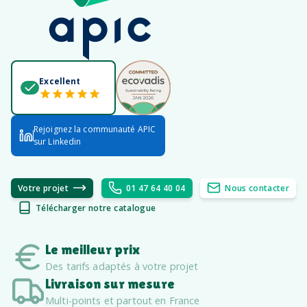
Excellent
Rejoignez la communauté APIC
sur Linkedin
Votre projet
01 47 64 40 04
Nous contacter
Télécharger notre catalogue
Le meilleur prix
Des tarifs adaptés à votre projet
Livraison sur mesure
Multi-points et partout en France