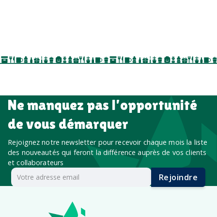
salons professionnels,
séminaires, cadeaux de fin d’année, onboarding,
événements internes, campagnes de prospection
salon professionnel
Ne manquez pas l’opportunité
de vous démarquer
Rejoignez notre newsletter pour recevoir chaque mois la liste
des nouveautés qui feront la différence auprès de vos clients
et collaborateurs
Rejoindre