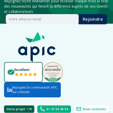
Rejoignez notre newsletter pour recevoir chaque mois la liste
des nouveautés qui feront la différence auprès de vos clients
et collaborateurs
Rejoindre
Excellent
Rejoignez la communauté APIC
sur Linkedin
Votre projet
01 47 64 40 04
Nous contacter