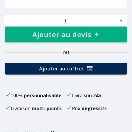
-
+
Ajouter au devis
OU
Ajouter au coffret
100%
personnalisable
Livraison
24h
Livraison
multi-points
Prix
dégressifs