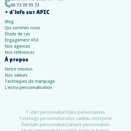
06 73 39 55 73
+ d'info sur APIC
Blog
Qui sommes nous
Étude de cas
Engagement RSE
Nos agences
Nos références
À propos
Notre mission
Nos valeurs
Techniques de marquage
L'extra personnalisation
T-shirt personnalisé
Stylos personnalisés
Totebags personnalisés
Box cadeau entreprise
Éventails personnalisés
Carnets personnalisés
Mugs personnalisés
Gourdes Made In Europe