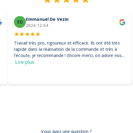
Emmanuel De Vezin
ED
2024-12-04
Travail très pro, rigoureux et efficace. Ils ont été très
rapide dans la réalisation de la commande et très à
l'écoute, je recommande ! Encore merci, on adore nos
casquettes
Lire plus
Vous avez une question ?