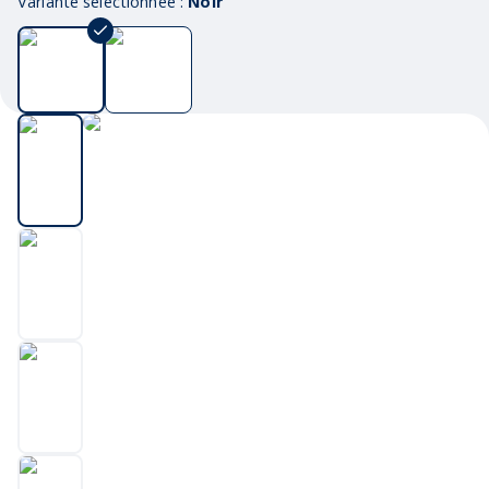
Variante sélectionnée :
Noir