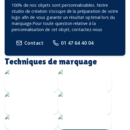
100% de nos objets sont personnalisables. Notre
studio de création s’occupe de la préparation de votre
logo afin de vous garantir un résultat optimal lors du
marquage.Pour toute question relative à la
personnalisation de cet objet, contactez-nous
Contact
01 47 64 40 04
Techniques de marquage
Gravure Laser
360
Gravure au laser
Impression
Doming
numérique
Serigrahie 360
Sérigraphie