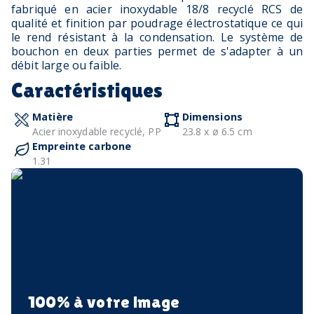
fabriqué en acier inoxydable 18/8 recyclé RCS de
qualité et finition par poudrage électrostatique ce qui
le rend résistant à la condensation. Le système de
bouchon en deux parties permet de s'adapter à un
débit large ou faible.
Caractéristiques
Matière
Dimensions
Acier inoxydable recyclé, PP
23.8 x ø 6.5 cm
Empreinte carbone
1.31
100% à votre image