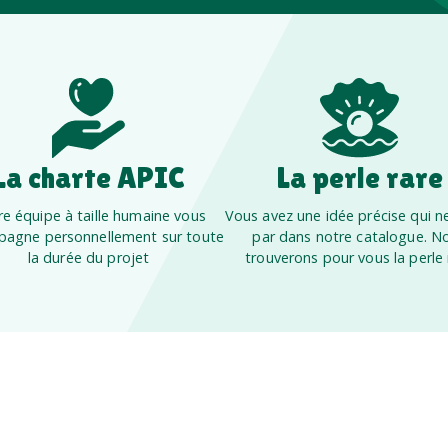
La charte APIC
La perle rare
e équipe à taille humaine vous
Vous avez une idée précise qui ne
agne personnellement sur toute
par dans notre catalogue. N
la durée du projet
trouverons pour vous la perle 