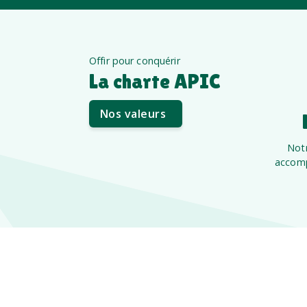
Offir pour conquérir
La charte APIC
Nos valeurs
Notr
accomp