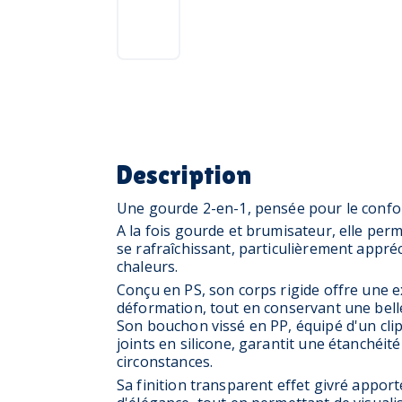
Description
Une gourde 2-en-1, pensée pour le confor
A la fois gourde et brumisateur, elle per
se rafraîchissant, particulièrement appréc
chaleurs.
Conçu en PS, son corps rigide offre une ex
déformation, tout en conservant une bell
Son bouchon vissé en PP, équipé d'un cli
joints en silicone, garantit une étanchéité
circonstances.
Sa finition transparent effet givré appor