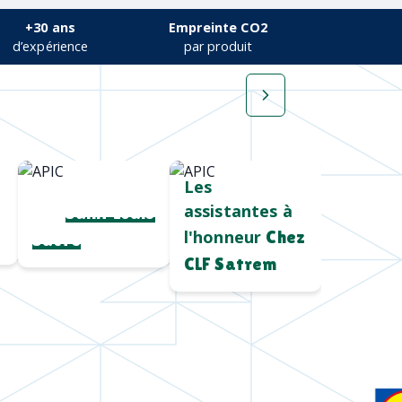
+30 ans
Empreinte CO2
d’expérience
par produit
Cadeau salon
Les
assistantes à
pro
Saint Louis
l'honneur
Chez
Sucre
CLF Satrem