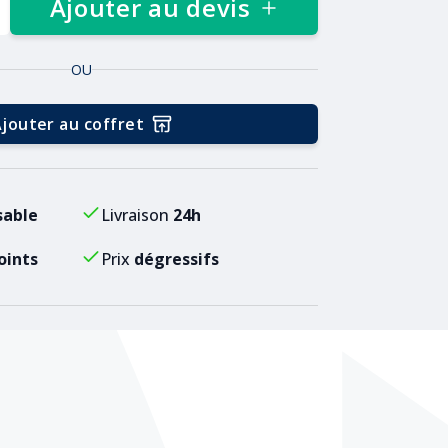
Ajouter au devis
OU
jouter au coffret
sable
Livraison
24h
oints
Prix
dégressifs