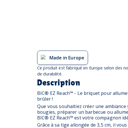
Made in Europe
Ce produit est fabriqué en Europe selon des no
de durabilité.
Description
BIC® EZ Reach™ - Le briquet pour allumer
brûler !
Que vous souhaitiez créer une ambiance s
bougies, préparer un barbecue ou allume
BIC® EZ Reach™ est votre compagnon idé
Grâce à sa tige allongée de 3,5 cm, il vou