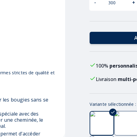
-
+
A
100%
personnali
rmes strictes de qualité et
Livraison
multi-p
 les bougies sans se
Variante sélectionnée 
péciale avec des
r une cheminée, le
al.
s permet d'accéder