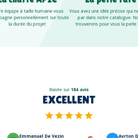
e équipe à taille humaine vous
Vous avez une idée précise qui ne
agne personnellement sur toute
par dans notre catalogue. N
la durée du projet
trouverons pour vous la perle 
Basée sur
184 avis
EXCELLENT
Emmanuel De Vezin
Ayrton D