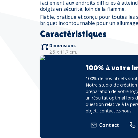
facilement aux endroits difficiles à attei
doigts en sécurité, loin de la flamme.
Fiable, pratique et conçu pour toutes les s
briquet incontournable pour un allumage 
Caractéristiques
Dimensions
2.5 x 11.7 cm.
100% à votre i
100% de nos objets sont 
Notre studio de création
préparation de votre logo
un résultat optimal lors
question relative à la pe
objet, contactez-nous
Contact