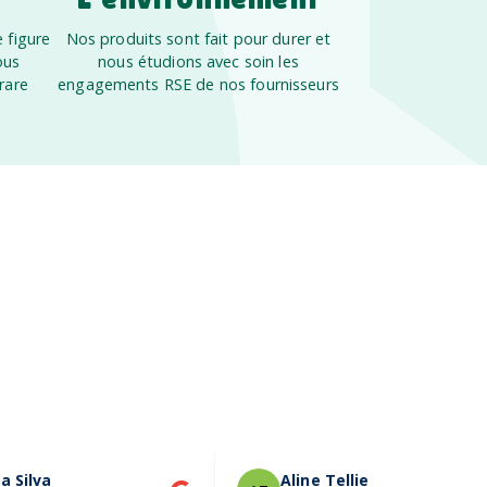
 figure
Nos produits sont fait pour durer et
ous
nous étudions avec soin les
rare
engagements RSE de nos fournisseurs
a Silva
Aline Tellier