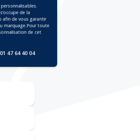
personnalisables.
 s’occupe de la
 afin de vous garantir
 du marquage.Pour toute
rsonnalisation de cet
01 47 64 40 04
ravure CO2
mpression
numérique