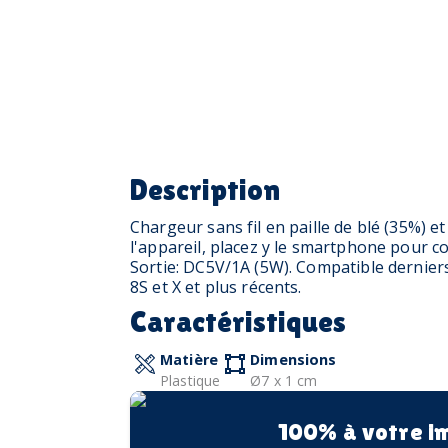
Description
Chargeur sans fil en paille de blé (35%) e
l'appareil, placez y le smartphone pour 
Sortie: DC5V/1A (5W). Compatible dernie
8S et X et plus récents.
Caractéristiques
Matière
Dimensions
Plastique
Ø7 x 1 cm
100% à votre i