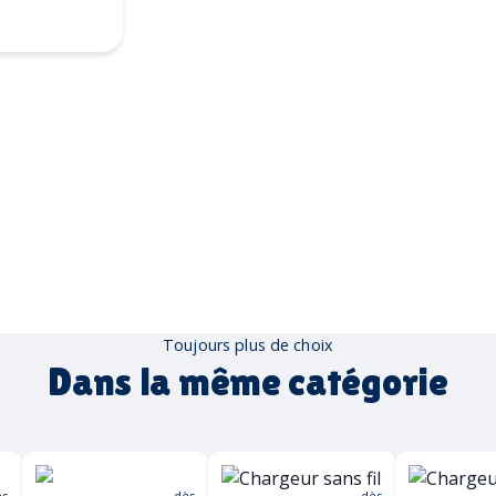
mpographie
Toujours plus de choix
Dans la même catégorie
ès
dès
dès