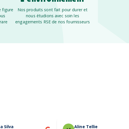
 figure
Nos produits sont fait pour durer et
ous
nous étudions avec soin les
rare
engagements RSE de nos fournisseurs
a Silva
Aline Tellier