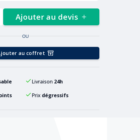
Ajouter au devis
OU
jouter au coffret
sable
Livraison
24h
oints
Prix
dégressifs