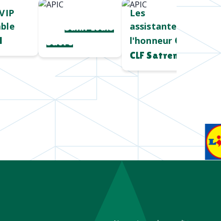
VIP
Cadeau salon
Les
ble
assistantes à
pro
Saint Louis
l'honneur
l
Chez
Sucre
CLF Satrem