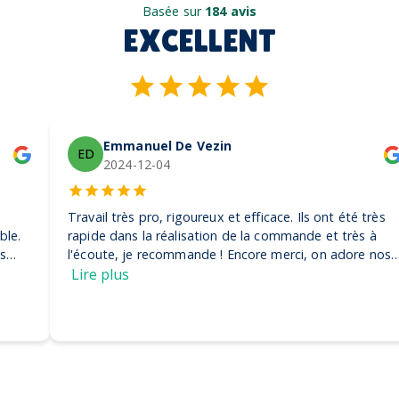
Basée sur
184 avis
EXCELLENT
Emmanuel De Vezin
ED
2024-12-04
Travail très pro, rigoureux et efficace. Ils ont été très
rapide dans la réalisation de la commande et très à
l'écoute, je recommande ! Encore merci, on adore nos
casquettes
Lire plus