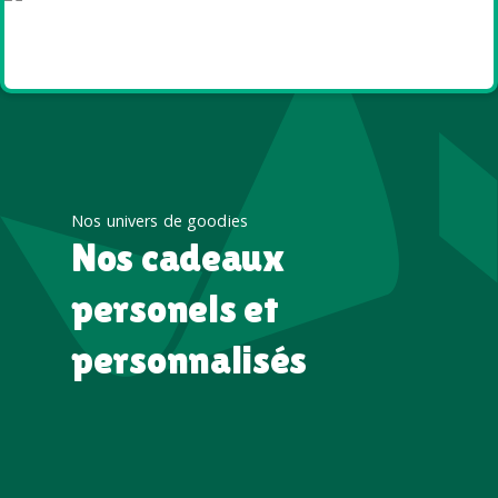
Goodies et cadeaux
été
Nos univers de goodies
Nos cadeaux
personels et
personnalisés