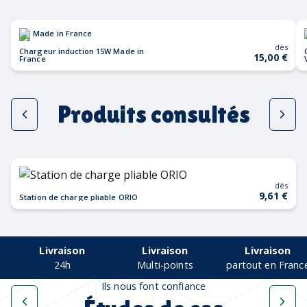
Made in France
dès
Chargeur induction 15W Made in
15,00 €
France
Produits consultés
dès
9,61 €
Station de charge pliable ORIO
Livraison
Livraison
Livraison
24h
Multi-points
partout en Franc
Ils nous font confiance