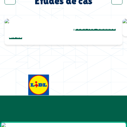
Études de cas
Une collection complète
pour les Cannes
Lions