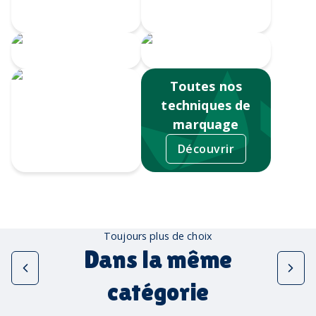
Doming
numérique
Serigrahie 360
Sérigraphie
Toutes nos
techniques de
marquage
Découvrir
Tampographie
Toujours plus de choix
Dans la même
catégorie