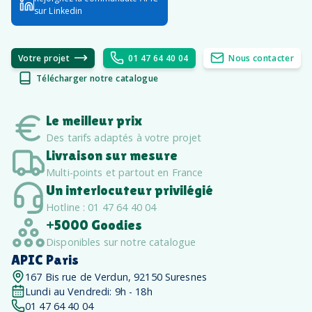
sur Linkedin
Votre projet
01 47 64 40 04
Nous contacter
Télécharger notre catalogue
Le meilleur prix
Des tarifs adaptés à votre projet
Livraison sur mesure
Multi-points et partout en France
Un interlocuteur privilégié
Hotline : 01 47 64 40 04
+5000 Goodies
Disponibles sur notre catalogue
APIC Paris
167 Bis rue de Verdun, 92150 Suresnes
Lundi au Vendredi: 9h - 18h
01 47 64 40 04