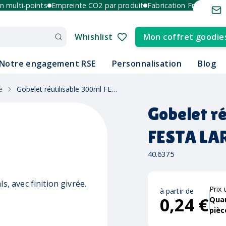
ulti-points
Empreinte CO2 par produit
Fabrication France et Euro
Whishlist
Mon coffret goodie
Notre engagement RSE
Personnalisation
Blog
e
Gobelet réutilisable 300ml FESTA LARGE
Gobelet r
FESTA LA
40.6375
s, avec finition givrée.
Prix 
à partir de
0,24 €
Qua
pièc