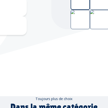
mpression
numérique
mpographie
Toujours plus de choix
Dans la même catégorie