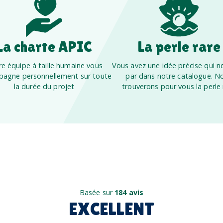
La charte APIC
La perle rare
e équipe à taille humaine vous
Vous avez une idée précise qui ne
agne personnellement sur toute
par dans notre catalogue. N
la durée du projet
trouverons pour vous la perle 
Basée sur
184 avis
EXCELLENT