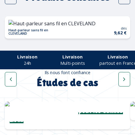
dès
Haut-parleur sans fil en
9,62 €
CLEVELAND
Livraison
Livraison
Livraison
24h
Multi-points
partout en Franc
Ils nous font confiance
Études de cas
Une collection complète
pour les Cannes
Lions