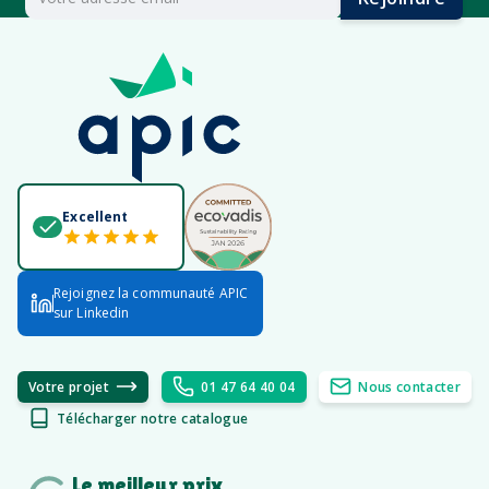
Excellent
Rejoignez la communauté APIC
sur Linkedin
Votre projet
01 47 64 40 04
Nous contacter
Télécharger notre catalogue
Le meilleur prix