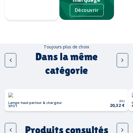
Découvrir
Tampographie
Toujours plus de choix
Dans la même
catégorie
dès
Lampe haut-parleur & chargeur
20,32 €
SPOT
Produits consultés