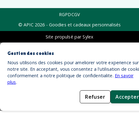
RGPD
CGV
© APIC
2026
- Goodies et cadeaux personnalisés
Site propulsé par Sylex
Gestion des cookies
Nous utilisons des cookies pour ameliorer votre experience sur
notre site. En acceptant, vous consentez a l'utilisation de cook
conformement a notre politique de confidentialite.
En savoir
plus
.
Refuser
Accepter