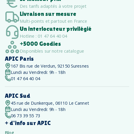
Des tarifs adaptés à votre projet
Livraison sur mesure
Multi-points et partout en France
Un interlocuteur privilégié
Hotline : 01 47 64 40 04
+5000 Goodies
Disponibles sur notre catalogue
APIC Paris
167 Bis rue de Verdun, 92150 Suresnes
Lundi au Vendredi: 9h - 18h
01 47 64 40 04
APIC Sud
45 rue de Dunkerque, 06110 Le Cannet
Lundi au Vendredi: 9h - 18h
06 73 39 55 73
+ d'info sur APIC
Blog