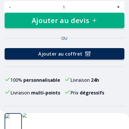
-
+
Ajouter au devis
OU
Ajouter au coffret
100%
personnalisable
Livraison
24h
Livraison
multi-points
Prix
dégressifs