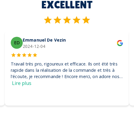
EXCELLENT
Emmanuel De Vezin
ED
2024-12-04
Travail très pro, rigoureux et efficace. Ils ont été très
rapide dans la réalisation de la commande et très à
l'écoute, je recommande ! Encore merci, on adore nos
casquettes
Lire plus