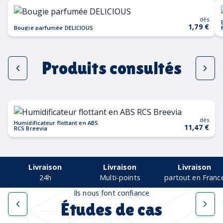
dès
1,79 €
Bougie parfumée DELICIOUS
Produits consultés
dès
Humidificateur flottant en ABS
11,47 €
RCS Breevia
Livraison
Livraison
Livraison
24h
Multi-points
partout en Franc
Ils nous font confiance
Études de cas