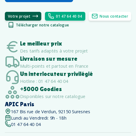
Votre projet
01 47 64 40 04
Nous contacter
Télécharger notre catalogue
Le meilleur prix
Des tarifs adaptés à votre projet
Livraison sur mesure
Multi-points et partout en France
Un interlocuteur privilégié
Hotline : 01 47 64 40 04
+5000 Goodies
Disponibles sur notre catalogue
APIC Paris
167 Bis rue de Verdun, 92150 Suresnes
Lundi au Vendredi: 9h - 18h
01 47 64 40 04