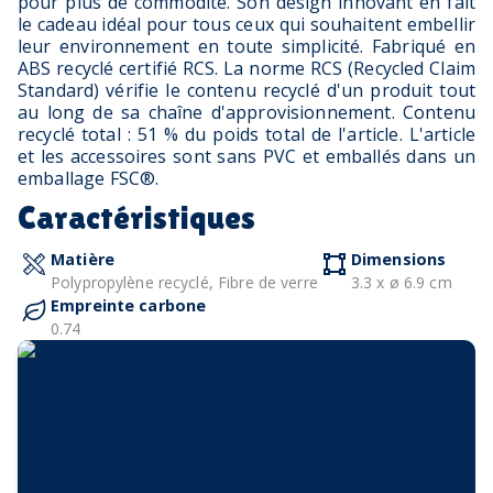
pour plus de commodité. Son design innovant en fait
le cadeau idéal pour tous ceux qui souhaitent embellir
leur environnement en toute simplicité. Fabriqué en
ABS recyclé certifié RCS. La norme RCS (Recycled Claim
Standard) vérifie le contenu recyclé d'un produit tout
au long de sa chaîne d'approvisionnement. Contenu
recyclé total : 51 % du poids total de l'article. L'article
et les accessoires sont sans PVC et emballés dans un
emballage FSC®.
Caractéristiques
Matière
Dimensions
Polypropylène recyclé, Fibre de verre
3.3 x ø 6.9 cm
Empreinte carbone
0.74