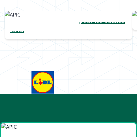
Une collection complète
pour les Cannes
Lions
Goodies et cadeaux