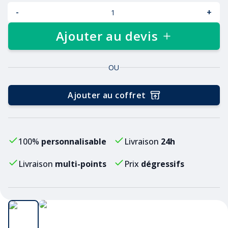
-
+
Ajouter au devis
OU
Ajouter au coffret
100%
personnalisable
Livraison
24h
Livraison
multi-points
Prix
dégressifs