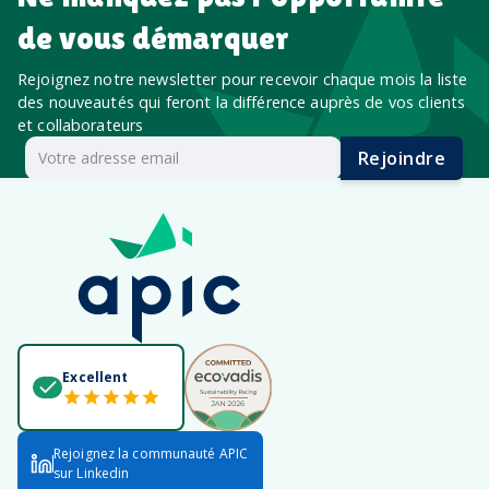
de vous démarquer
Rejoignez notre newsletter pour recevoir chaque mois la liste
des nouveautés qui feront la différence auprès de vos clients
et collaborateurs
Rejoindre
Excellent
Rejoignez la communauté APIC
sur Linkedin