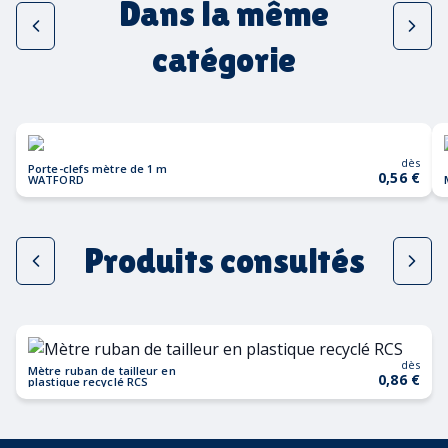
Dans la même
catégorie
dès
Porte-clefs mètre de 1 m
0,56 €
WATFORD
Produits consultés
dès
Mètre ruban de tailleur en
0,86 €
plastique recyclé RCS