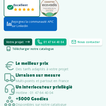
Excellent
Rejoignez la communauté APIC
sur Linkedin
Votre projet
01 47 64 40 04
Nous contacter
Télécharger notre catalogue
Le meilleur prix
Des tarifs adaptés à votre projet
Livraison sur mesure
Multi-points et partout en France
Un interlocuteur privilégié
Hotline : 01 47 64 40 04
+5000 Goodies
Disponibles sur notre catalogue