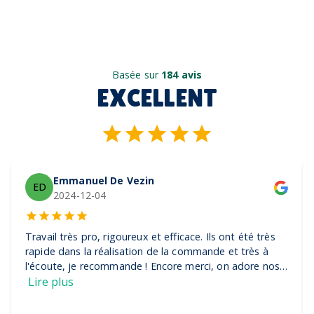
Basée sur
184 avis
EXCELLENT
Emmanuel De Vezin
ED
2024-12-04
Travail très pro, rigoureux et efficace. Ils ont été très
rapide dans la réalisation de la commande et très à
l'écoute, je recommande ! Encore merci, on adore nos
casquettes
Lire plus