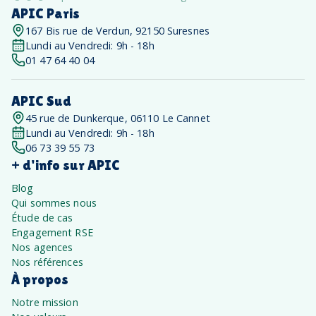
APIC Paris
167 Bis rue de Verdun, 92150 Suresnes
Lundi au Vendredi: 9h - 18h
01 47 64 40 04
APIC Sud
45 rue de Dunkerque, 06110 Le Cannet
Lundi au Vendredi: 9h - 18h
06 73 39 55 73
+ d'info sur APIC
Blog
Qui sommes nous
Étude de cas
Engagement RSE
Nos agences
Nos références
À propos
Notre mission