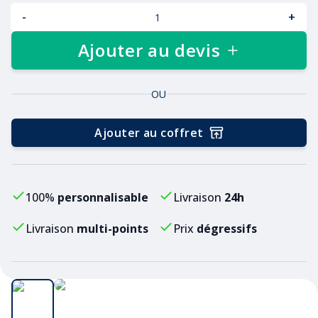
-
+
Ajouter au devis
OU
Ajouter au coffret
100%
personnalisable
Livraison
24h
Livraison
multi-points
Prix
dégressifs