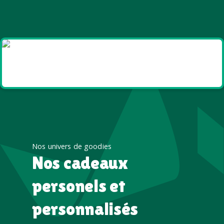
Goodies et cadeaux
été
Nos univers de goodies
Nos cadeaux
personels et
personnalisés