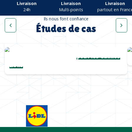
Livraison
Livraison
Livraison
24h
Multi-points
partout en Franc
Ils nous font confiance
Études de cas
Une collection complète
pour les Cannes
Lions