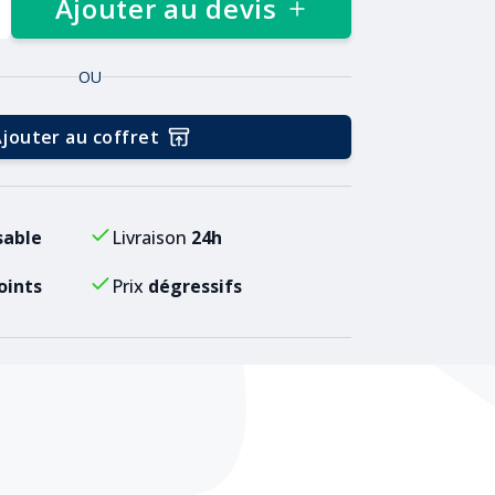
Ajouter au devis
OU
jouter au coffret
sable
Livraison
24h
oints
Prix
dégressifs