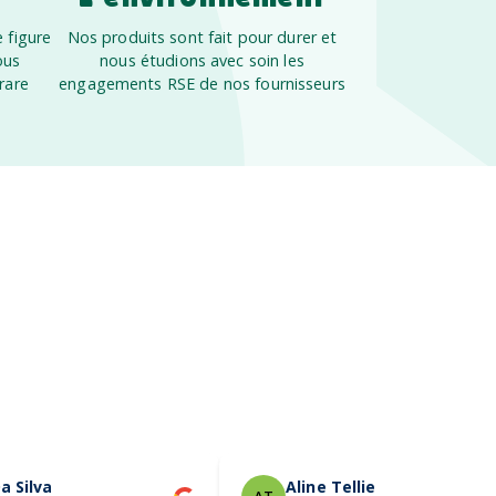
 figure
Nos produits sont fait pour durer et
ous
nous étudions avec soin les
rare
engagements RSE de nos fournisseurs
a Silva
Aline Tellier