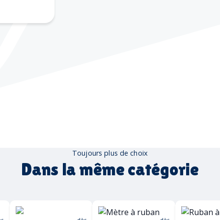
érigraphie
Toujours plus de choix
Dans la même catégorie
ès
dès
dès