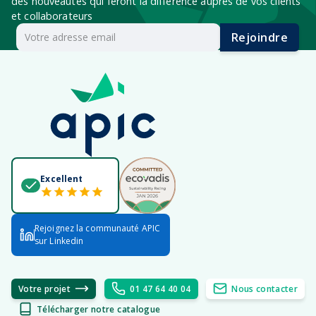
des nouveautés qui feront la différence auprès de vos clients
et collaborateurs
Rejoindre
Excellent
Rejoignez la communauté APIC
sur Linkedin
Votre projet
01 47 64 40 04
Nous contacter
Télécharger notre catalogue