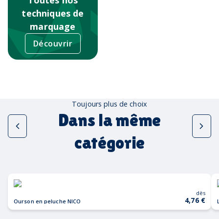
techniques de
marquage
Découvrir
Toujours plus de choix
Dans la même
catégorie
dès
4,76 €
Ourson en peluche NICO