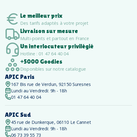
Le meilleur prix
Des tarifs adaptés à votre projet
Livraison sur mesure
Multi-points et partout en France
Un interlocuteur privilégié
Hotline : 01 47 64 40 04
+5000 Goodies
Disponibles sur notre catalogue
APIC Paris
167 Bis rue de Verdun, 92150 Suresnes
Lundi au Vendredi: 9h - 18h
01 47 64 40 04
APIC Sud
45 rue de Dunkerque, 06110 Le Cannet
Lundi au Vendredi: 9h - 18h
06 73 39 55 73