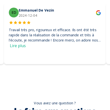
Emmanuel De Vezin
ED
2024-12-04
Travail très pro, rigoureux et efficace. Ils ont été très
rapide dans la réalisation de la commande et très à
l'écoute, je recommande ! Encore merci, on adore nos
casquettes
Lire plus
Vous avez une question ?