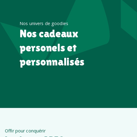
Nos univers de goodies
Nos cadeaux
personels et
personnalisés
Offir pour conquérir