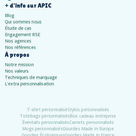
+ d'info sur APIC
Blog
Qui sommes nous
Étude de cas
Engagement RSE
Nos agences
Nos références
À propos
Notre mission
Nos valeurs
Techniques de marquage
L'extra personnalisation
T-shirt personnalisé
Stylos personnalisés
Totebags personnalisés
Box cadeau entreprise
Éventails personnalisés
Carnets personnalisés
Mugs personnalisés
Gourdes Made In Europe
Goodies Écologiques
Goodies Made In France