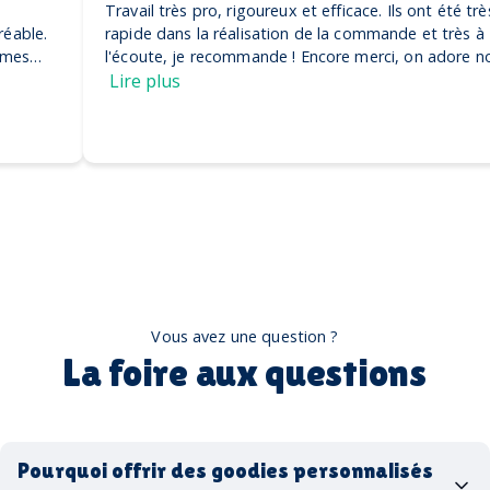
Travail très pro, rigoureux et efficace. Ils ont été très
rapide dans la réalisation de la commande et très à
l'écoute, je recommande ! Encore merci, on adore nos
casquettes
Lire plus
Vous avez une question ?
La foire aux questions
Pourquoi offrir des goodies personnalisés