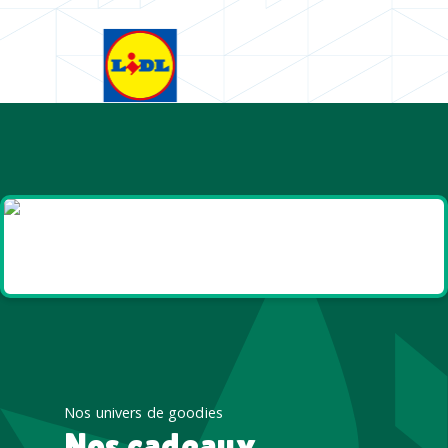
Goodies et cadeaux
été
Nos univers de goodies
Nos cadeaux