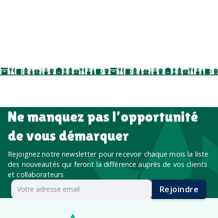
par ici
par là
goodies personnalisés
salons professionnels,
séminaires, cadeaux de fin d’année, onboarding,
événements internes, campagnes de prospection
salon professionnel
Ne manquez pas l’opportunité
de vous démarquer
Rejoignez notre newsletter pour recevoir chaque mois la liste
des nouveautés qui feront la différence auprès de vos clients
et collaborateurs
Rejoindre