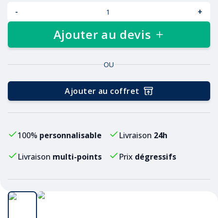
-
+
Ajouter au devis
OU
Ajouter au coffret
100%
personnalisable
Livraison
24h
Livraison
multi-points
Prix
dégressifs