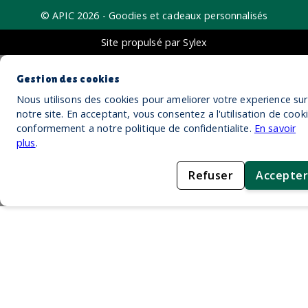
© APIC
2026
- Goodies et cadeaux personnalisés
Site propulsé par Sylex
Gestion des cookies
Nous utilisons des cookies pour ameliorer votre experience sur
notre site. En acceptant, vous consentez a l'utilisation de cook
conformement a notre politique de confidentialite.
En savoir
plus
.
Refuser
Accepter