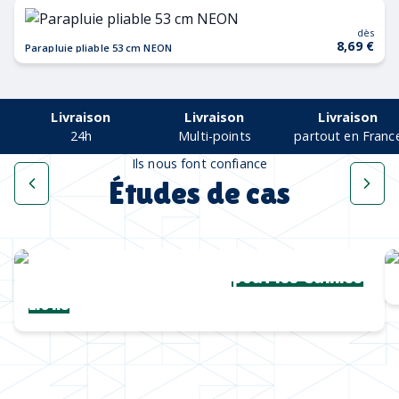
dès
8,69 €
Parapluie pliable 53 cm NEON
Livraison
Livraison
Livraison
24h
Multi-points
partout en Franc
Ils nous font confiance
Études de cas
Une collection complète
pour les Cannes
Lions