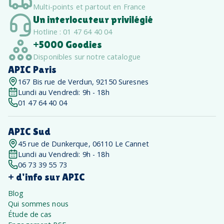
Multi-points et partout en France
Un interlocuteur privilégié
Hotline : 01 47 64 40 04
+5000 Goodies
Disponibles sur notre catalogue
APIC Paris
167 Bis rue de Verdun, 92150 Suresnes
Lundi au Vendredi: 9h - 18h
01 47 64 40 04
APIC Sud
45 rue de Dunkerque, 06110 Le Cannet
Lundi au Vendredi: 9h - 18h
06 73 39 55 73
+ d'info sur APIC
Blog
Qui sommes nous
Étude de cas