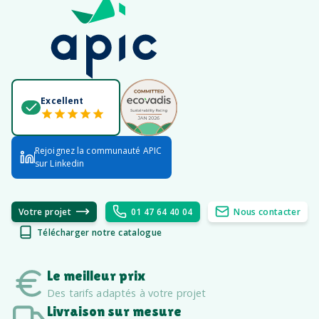
Excellent
Rejoignez la communauté APIC
sur Linkedin
Votre projet
01 47 64 40 04
Nous contacter
Télécharger notre catalogue
Le meilleur prix
Des tarifs adaptés à votre projet
Livraison sur mesure