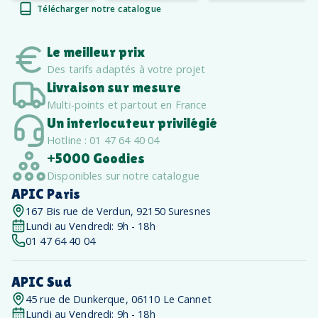
Télécharger notre catalogue
Le meilleur prix
Des tarifs adaptés à votre projet
Livraison sur mesure
Multi-points et partout en France
Un interlocuteur privilégié
Hotline : 01 47 64 40 04
+5000 Goodies
Disponibles sur notre catalogue
APIC Paris
167 Bis rue de Verdun, 92150 Suresnes
Lundi au Vendredi: 9h - 18h
01 47 64 40 04
APIC Sud
45 rue de Dunkerque, 06110 Le Cannet
Lundi au Vendredi: 9h - 18h