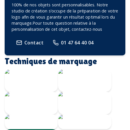
100% de nos objets sont personnalisables. Notre
studio de création s’occupe de la préparation de votre
logo afin de vous garantir un résultat optimal lors du
marquage.Pour toute question relative à la
personnalisation de cet objet, contactez-nous
Contact
01 47 64 40 04
Techniques de marquage
Gravure Laser
360
Gravure CO2
Impression
Gravure au laser
numérique
Sérigraphie
Tampographie