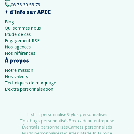
06 73 39 55 73
+ d'info sur APIC
Blog
Qui sommes nous
Étude de cas
Engagement RSE
Nos agences
Nos références
À propos
Notre mission
Nos valeurs
Techniques de marquage
L'extra personnalisation
T-shirt personnalisé
Stylos personnalisés
Totebags personnalisés
Box cadeau entreprise
Éventails personnalisés
Carnets personnalisés
Mugs personnalisés
Gourdes Made In Europe