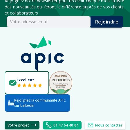
Rejoignez notre newsletter pour recevoir chaque mois la liste
des nouveautés qui feront la différence auprès de vos clients
et collaborateurs
Rejoindre
Excellent
Rejoignez la communauté APIC
sur Linkedin
Votre projet
01 47 64 40 04
Nous contacter