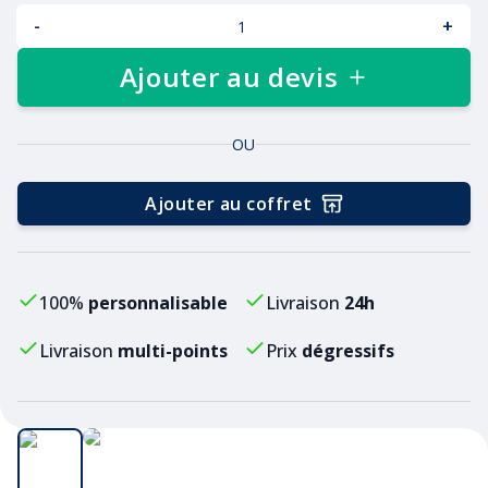
-
+
Ajouter au devis
OU
Ajouter au coffret
100%
personnalisable
Livraison
24h
Livraison
multi-points
Prix
dégressifs