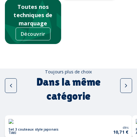
Toutes nos
techniques de
marquage
Découvrir
Toujours plus de choix
Dans la même
catégorie
dès
Set 3 couteaux style japonais
10,71 €
TAKI