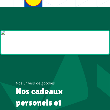
Goodies et cadeaux
été
Nos univers de goodies
Nos cadeaux
personels et