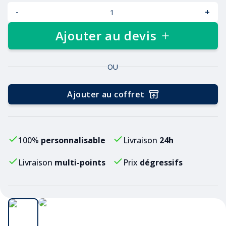
-
+
Ajouter au devis
OU
Ajouter au coffret
100%
personnalisable
Livraison
24h
Livraison
multi-points
Prix
dégressifs