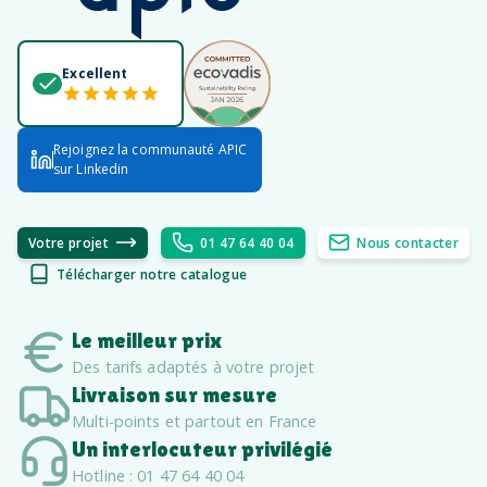
Excellent
Rejoignez la communauté APIC
sur Linkedin
Votre projet
01 47 64 40 04
Nous contacter
Télécharger notre catalogue
Le meilleur prix
Des tarifs adaptés à votre projet
Livraison sur mesure
Multi-points et partout en France
Un interlocuteur privilégié
Hotline : 01 47 64 40 04