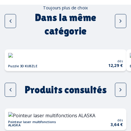
Toujours plus de choix
Dans la même
catégorie
dès
12,29 €
Puzzle 3D KUBZLE
Produits consultés
dès
Pointeur laser multifonctions
3,64 €
ALASKA