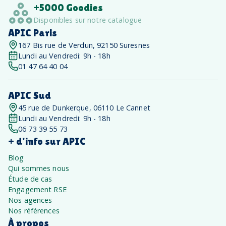
+5000 Goodies
Disponibles sur notre catalogue
APIC Paris
167 Bis rue de Verdun, 92150 Suresnes
Lundi au Vendredi: 9h - 18h
01 47 64 40 04
APIC Sud
45 rue de Dunkerque, 06110 Le Cannet
Lundi au Vendredi: 9h - 18h
06 73 39 55 73
+ d'info sur APIC
Blog
Qui sommes nous
Étude de cas
Engagement RSE
Nos agences
Nos références
À propos