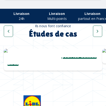
Livraison
Livraison
Livraison
24h
Multi-points
partout en Franc
Ils nous font confiance
Études de cas
Une collection complète
pour les Cannes
Lions