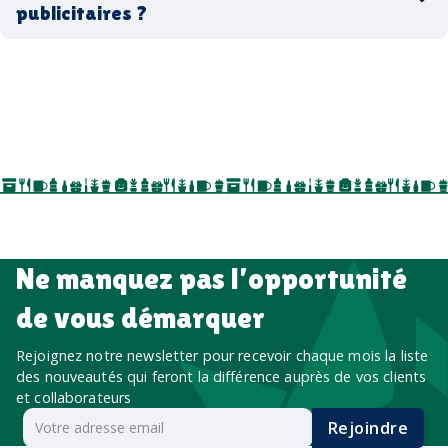
publicitaires ?
accessoires sport
par ici
par là
goodies personnalisés
salons professionnels,
séminaires, cadeaux de fin d’année, onboarding,
événements internes, campagnes de prospection
salon professionnel
Ne manquez pas l’opportunité
de vous démarquer
Rejoignez notre newsletter pour recevoir chaque mois la liste
des nouveautés qui feront la différence auprès de vos clients
et collaborateurs
Rejoindre