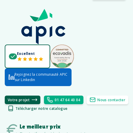
Excellent
Rejoignez la communauté APIC
sur Linkedin
Votre projet
01 47 64 40 04
Nous contacter
Télécharger notre catalogue
Le meilleur prix