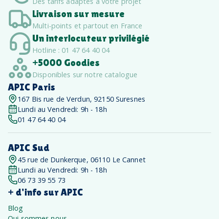
Des tarifs adaptés à votre projet
Livraison sur mesure
Multi-points et partout en France
Un interlocuteur privilégié
Hotline : 01 47 64 40 04
+5000 Goodies
Disponibles sur notre catalogue
APIC Paris
167 Bis rue de Verdun, 92150 Suresnes
Lundi au Vendredi: 9h - 18h
01 47 64 40 04
APIC Sud
45 rue de Dunkerque, 06110 Le Cannet
Lundi au Vendredi: 9h - 18h
06 73 39 55 73
+ d'info sur APIC
Blog
Qui sommes nous