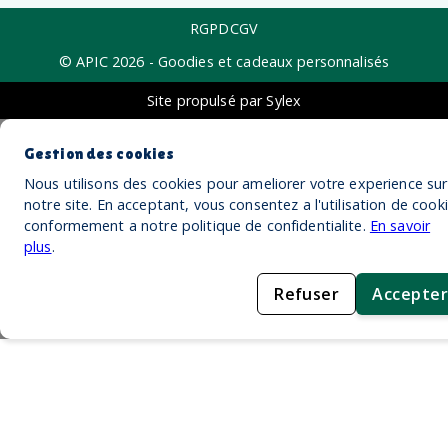
RGPD
CGV
© APIC
2026
- Goodies et cadeaux personnalisés
Site propulsé par Sylex
Gestion des cookies
Nous utilisons des cookies pour ameliorer votre experience sur
notre site. En acceptant, vous consentez a l'utilisation de cook
conformement a notre politique de confidentialite.
En savoir
plus
.
Refuser
Accepter