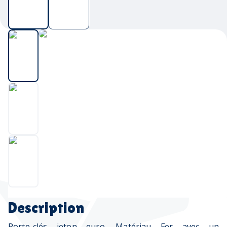
Description
Porte-clés jeton euro. Matériau Fer avec un