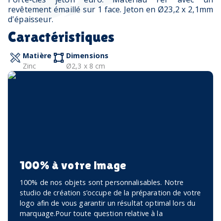
revêtement émaillé sur 1 face. Jeton en Ø23,2 x 2,1mm
d'épaisseur.
Caractéristiques
Matière
Dimensions
Zinc
Ø2,3 x 8 cm
100% à votre image
100% de nos objets sont personnalisables. Notre
studio de création s’occupe de la préparation de votre
logo afin de vous garantir un résultat optimal lors du
marquage.Pour toute question relative à la