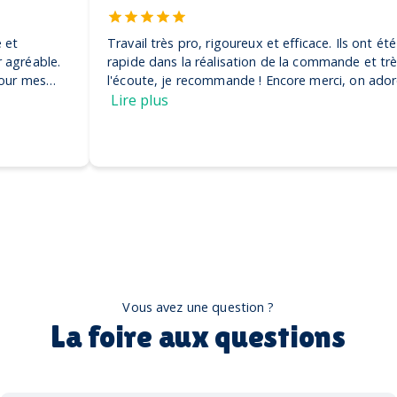
Travail très pro, rigoureux et efficace. Ils ont été très
rapide dans la réalisation de la commande et très à
l'écoute, je recommande ! Encore merci, on adore nos
casquettes
Lire plus
Vous avez une question ?
La foire aux questions