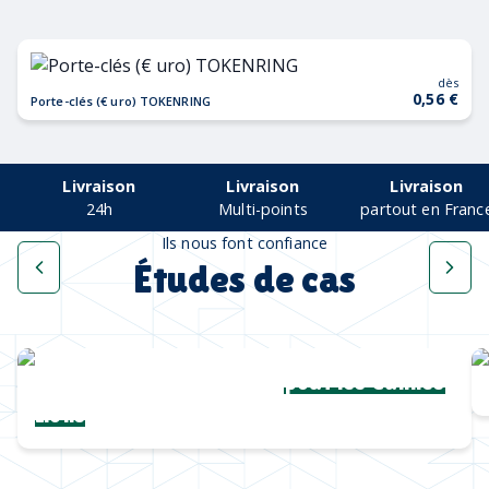
dès
0,56 €
Porte-clés (€ uro) TOKENRING
Livraison
Livraison
Livraison
24h
Multi-points
partout en Franc
Ils nous font confiance
Études de cas
Une collection complète
pour les Cannes
Lions