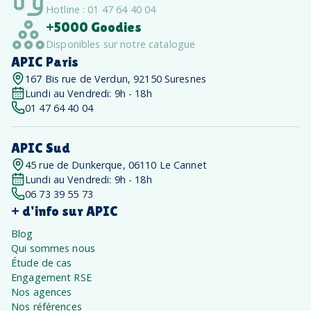
Hotline : 01 47 64 40 04
+5000 Goodies
Disponibles sur notre catalogue
APIC Paris
167 Bis rue de Verdun, 92150 Suresnes
Lundi au Vendredi: 9h - 18h
01 47 64 40 04
APIC Sud
45 rue de Dunkerque, 06110 Le Cannet
Lundi au Vendredi: 9h - 18h
06 73 39 55 73
+ d'info sur APIC
Blog
Qui sommes nous
Étude de cas
Engagement RSE
Nos agences
Nos références