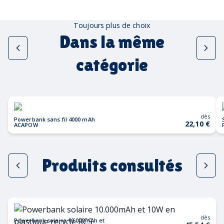
Toujours plus de choix
Dans la même
catégorie
dès
Powerbank sans fil 4000 mAh
22,10 €
ACAPOW
Produits consultés
dès
Powerbank solaire 10.000mAh et