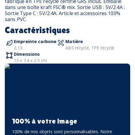
fabriqué en TPE recyclé certifié GRS inclus. Emballé
dans une boîte kraft FSC® mix. Sortie USB : 5V/2.4A ;
Sortie Type C : 5V/2.4A. Article et accessoires 100%
sans PVC.
Caractéristiques
Empreinte carbone
Matière
2,13
ABS recyclé, TPE recyclé
Dimensions
13 x 7.4 x 2.5 cm
100% à votre image
100% de nos objets sont personnalisables. Notre