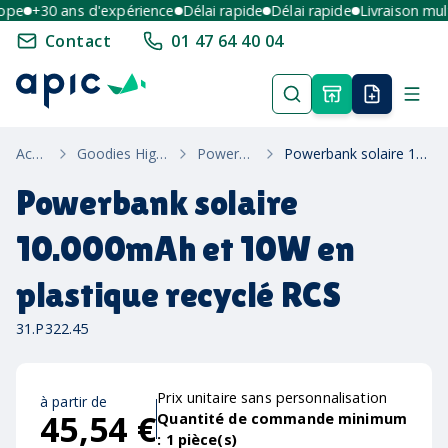
e
+30 ans d'expérience
Délai rapide
Délai rapide
Livraison multi-
Contact
01 47 64 40 04
Accueil
Goodies High-Tech
Powerbanks
Powerbank solaire 10.000mAh et 10W en plastique recyclé RCS
Powerbank solaire
10.000mAh et 10W en
plastique recyclé RCS
31.P322.45
Prix unitaire sans personnalisation
à partir de
45,54 €
Quantité de commande minimum
:
1
pièce(s)