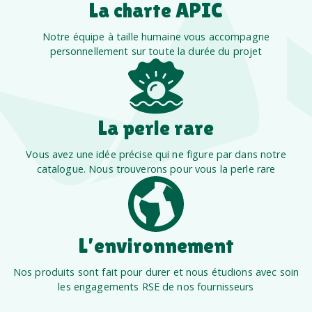
La charte APIC
Notre équipe à taille humaine vous accompagne
personnellement sur toute la durée du projet
La perle rare
Vous avez une idée précise qui ne figure par dans notre
catalogue. Nous trouverons pour vous la perle rare
L’environnement
Nos produits sont fait pour durer et nous étudions avec soin
les engagements RSE de nos fournisseurs