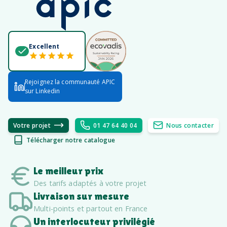
Excellent
Rejoignez la communauté APIC
sur Linkedin
Votre projet
01 47 64 40 04
Nous contacter
Télécharger notre catalogue
Le meilleur prix
Des tarifs adaptés à votre projet
Livraison sur mesure
Multi-points et partout en France
Un interlocuteur privilégié