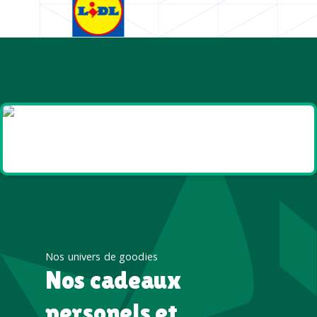
Goodies et cadeaux
été
Nos univers de goodies
Nos cadeaux
personels et