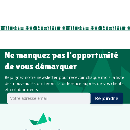
séminaires, cadeaux de fin d’année, onboarding,
événements internes, campagnes de prospection
salon professionnel
Ne manquez pas l’opportunité
de vous démarquer
Rejoignez notre newsletter pour recevoir chaque mois la liste
des nouveautés qui feront la différence auprès de vos clients
et collaborateurs
Rejoindre